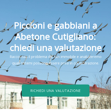
Piccioni e gabbiani a
Abetone Cutigliano:
chiedi una valutazione
Raccontaci il problema del tuo immobile e analizzeremo
quali sistemi possono essere presi in considerazione.
RICHIEDI UNA VALUTAZIONE