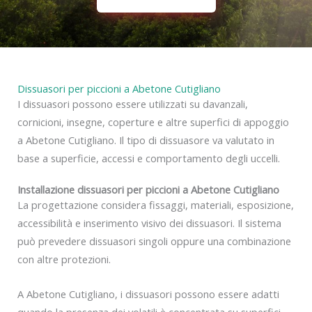
Dissuasori per piccioni a Abetone Cutigliano
I dissuasori possono essere utilizzati su davanzali,
cornicioni, insegne, coperture e altre superfici di appoggio
a Abetone Cutigliano. Il tipo di dissuasore va valutato in
base a superficie, accessi e comportamento degli uccelli.
Installazione dissuasori per piccioni a Abetone Cutigliano
La progettazione considera fissaggi, materiali, esposizione,
accessibilità e inserimento visivo dei dissuasori. Il sistema
può prevedere dissuasori singoli oppure una combinazione
con altre protezioni.
A Abetone Cutigliano, i dissuasori possono essere adatti
quando la presenza dei volatili è concentrata su superfici