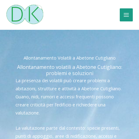
Vai
al
contenuto
Allontanamento Volatili a Abetone Cutigliano
Allontanamento volatili a Abetone Cutigliano:
problemi e soluzioni
La presenza dei volatili può creare problemi a
abitazioni, strutture e attività a Abetone Cutigliano.
Guano, nidi, rumori e accessi frequenti possono
creare criticità per l’edificio e richiedere una
valutazione.
La valutazione parte dal contesto: specie presenti,
punti di appoggio, aree di nidificazione, accessi e