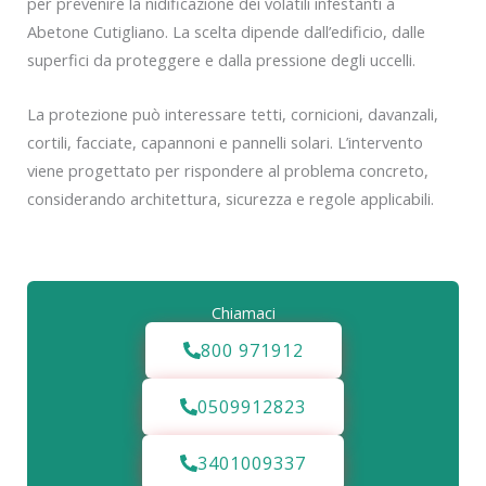
per prevenire la nidificazione dei volatili infestanti a
Abetone Cutigliano. La scelta dipende dall’edificio, dalle
superfici da proteggere e dalla pressione degli uccelli.
La protezione può interessare tetti, cornicioni, davanzali,
cortili, facciate, capannoni e pannelli solari. L’intervento
viene progettato per rispondere al problema concreto,
considerando architettura, sicurezza e regole applicabili.
Chiamaci
800 971912
0509912823
3401009337