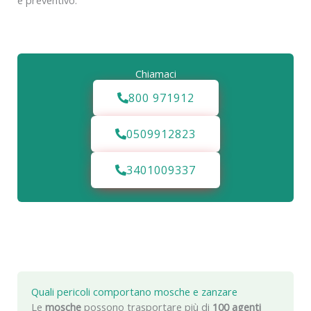
e preventivo.
Chiamaci
800 971912
0509912823
3401009337
Quali pericoli comportano mosche e zanzare
Le
mosche
possono trasportare più di
100 agenti