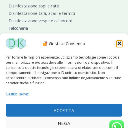
Disinfestazione topi e ratti
Disinfestazione tarli, acari e termiti
Disinfestazione vespe e calabroni
Falconeria
Sanificazioni ambientali
Gestisci Consenso
Per fornire le migliori esperienze, utilizziamo tecnologie come i cookie
per memorizzare e/o accedere alle informazioni del dispositivo. Il
consenso a queste tecnologie ci permetterà di elaborare dati come il
comportamento di navigazione o ID unici su questo sito. Non
acconsentire o ritirare il consenso può influire negativamente su alcune
caratteristiche e funzioni.
Diseko Group
è sponsor del PISA S.C.
Gestisci servizi
ACCETTA
Copyright © 2026 Diseko Group Srls |
Sitemap
|Sito web
NEGA