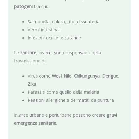
patogeni
tra cui:
Salmonella, colera, tifo, dissenteria
Vermi intestinali
Infezioni oculari e cutanee
Le
zanzare
, invece, sono responsabili della
trasmissione di:
Virus come
West Nile
,
Chikungunya
,
Dengue
,
Zika
Parassiti come quello della
malaria
Reazioni allergiche e dermatiti da puntura
In aree urbane e periurbane possono creare
gravi
emergenze sanitarie
.