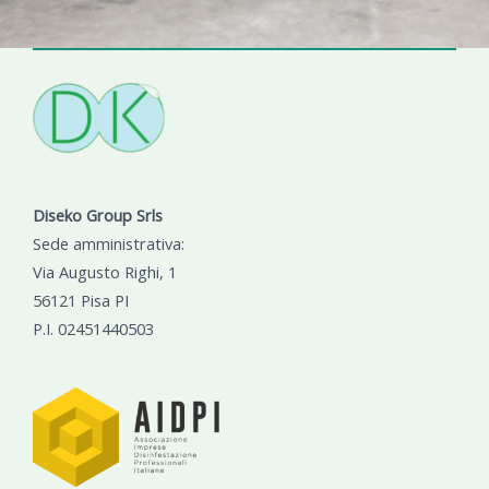
Diseko Group Srls
Sede amministrativa:
Via Augusto Righi, 1
56121 Pisa PI
P.I. 02451440503