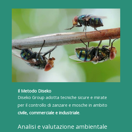
Il Metodo Diseko
Diseko Group adotta tecniche sicure e mirate
per il controllo di zanzare e mosche in ambito
civile, commerciale e industriale
.
Analisi e valutazione ambientale