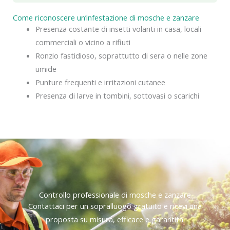
Come riconoscere un’infestazione di mosche e zanzare
Presenza costante di insetti volanti in casa, locali
commerciali o vicino a rifiuti
Ronzio fastidioso, soprattutto di sera o nelle zone
umide
Punture frequenti e irritazioni cutanee
Presenza di larve in tombini, sottovasi o scarichi
Controllo professionale di mosche e zanzare
Contattaci per un sopralluogo gratuito e ricevi una
proposta su misura, efficace e garantita.