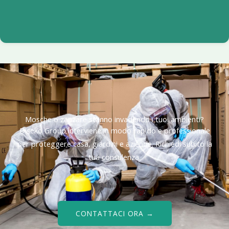
Mosche o zanzare stanno invadendo i tuoi ambienti?
Diseko Group interviene in modo rapido e professionale
per proteggere casa, giardini e aziende. Richiedi subito la
tua consulenza.
CONTATTACI ORA →