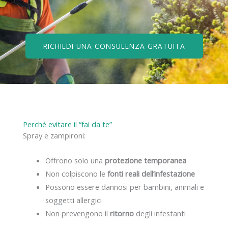
RICHIEDI UNA CONSULENZA GRATUITA
Perché evitare il “fai da te”
Spray e zampironi:
Offrono solo una
protezione temporanea
Non colpiscono le
fonti reali dell’infestazione
Possono essere dannosi per bambini, animali e
soggetti allergici
Non prevengono il
ritorno
degli infestanti