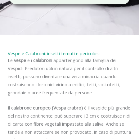
c
y
Vespe e Calabroni: insetti temuti e pericolosi
Le
vespe
e i
calabroni
appartengono alla famiglia dei
Vespidi. Predatori utili in natura per il controllo di altri
insetti, possono diventare una vera minaccia quando
costruiscono i loro nidi vicino a edifici, tetti, sottotetti,
grondaie o aree frequentate da persone.
Il
calabrone europeo (Vespa crabro)
è il vespide più grande
del nostro continente: può superare i 3 cm e costruisce nidi
di carta con fibre vegetali impastate alla saliva. Anche se
tende a non attaccare se non provocato, in caso di puntura