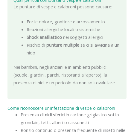
Quali pericoli comportano vespe e calabroni
Le punture di vespe e calabroni possono causare:
Forte dolore, gonfiore e arrossamento
Reazioni allergiche locali o sistemiche
Shock anafilattico
nei soggetti allergici
Rischio di
punture multiple
se ci si avvicina a un
nido
Nei bambini, negli anziani e in ambienti pubblici
(scuole, giardini, parchi, ristoranti all’aperto), la
presenza di nidi è un pericolo da non sottovalutare.
Come riconoscere un’infestazione di vespe o calabroni
Presenza di
nidi sferici
in cartone grigiastro sotto
grondaie, tetti, alberi o cassonetti
Ronzio continuo o presenza frequente di insetti nelle