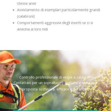
stesse aree
Avvistamento di esemplari particolarmente grandi
(calabroni)
Comportamenti aggressivi degli insetti se ci si
avvicina ai loro nidi
Controllo professionale di vespe e calabroni
Contattaci per un sopralluogo gratuito e ricevi una
proposta su misura, efficace e garantita.