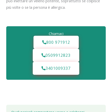
può iniettare un veleno potente, soprattutto se colpisce
più volte o se la persona è allergica.
Chiamaci
800 971912
0509912823
3401009337