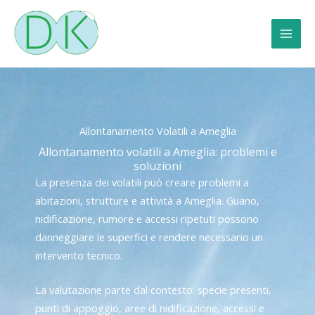
Vai
al
contenuto
Allontanamento Volatili a Ameglia
Allontanamento volatili a Ameglia: problemi e
soluzioni
La presenza dei volatili può creare problemi a
abitazioni, strutture e attività a Ameglia. Guano,
nidificazione, rumore e accessi ripetuti possono
danneggiare le superfici e rendere necessario un
intervento tecnico.
La valutazione parte dal contesto: specie presenti,
punti di appoggio, aree di nidificazione, accessi e