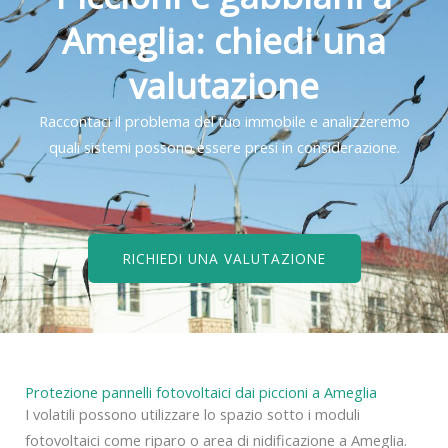
Ameglia: chiedi una
valutazione
Raccontaci il problema del tuo immobile e analizzeremo
quali sistemi possono essere presi in considerazione.
RICHIEDI UNA VALUTAZIONE
Protezione pannelli fotovoltaici dai piccioni a Ameglia
I volatili possono utilizzare lo spazio sotto i moduli
fotovoltaici come riparo o area di nidificazione a Ameglia.