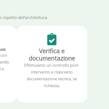
rispetto dell’architettura.
nale
Verifica e
 con
documentazione
zzando
Effettuiamo un controllo post-
i e
intervento e rilasciamo
documentazione tecnica, se
richiesta.