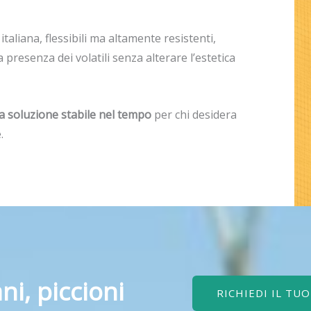
taliana, flessibili ma altamente resistenti,
presenza dei volatili senza alterare l’estetica
a soluzione stabile nel tempo
per chi desidera
.
ni, piccioni
RICHIEDI IL TU