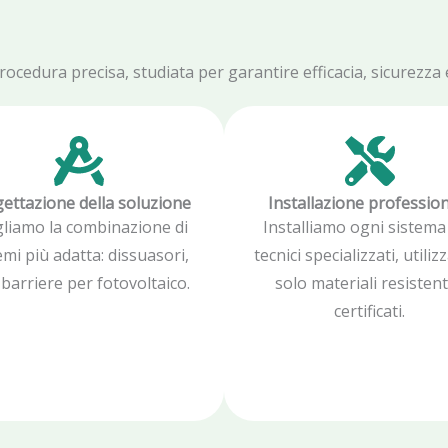
edura precisa, studiata per garantire efficacia, sicurezza e 
ettazione della soluzione
Installazione professio
gliamo la combinazione di
Installiamo ogni sistema
emi più adatta: dissuasori,
tecnici specializzati, utili
, barriere per fotovoltaico.
solo materiali resistent
certificati.