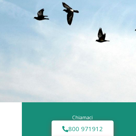
Chiamaci
800 971912