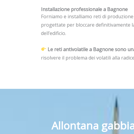
Installazione professionale a Bagnone
Forniamo e installiamo reti di produzione i
progettate per bloccare definitivamente la 
dell’edificio.
Le reti antivolatile a Bagnone sono un
risolvere il problema dei volatili alla radice
Allontana gabbia