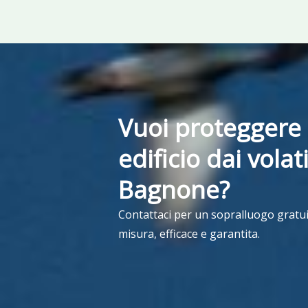
Vuoi proteggere 
edificio dai volati
Bagnone?
Contattaci per un sopralluogo gratui
misura, efficace e garantita.