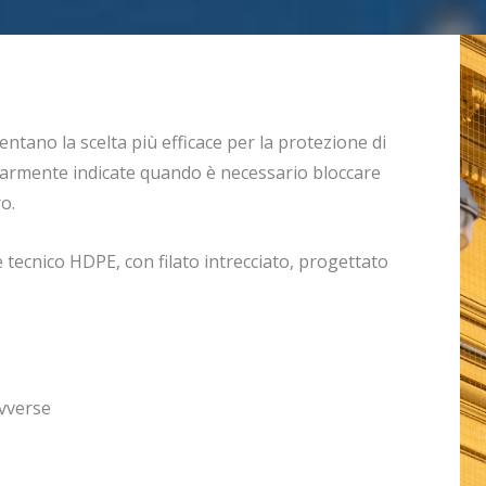
sentano la scelta più efficace per la protezione di
larmente indicate quando è necessario bloccare
o.
 tecnico HDPE, con filato intrecciato, progettato
avverse