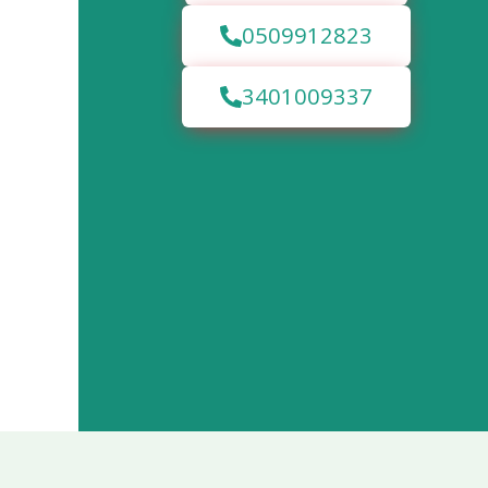
0509912823
3401009337