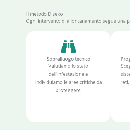
Il metodo Diseko
Ogni intervento di allontanamento segue una proc
Sopralluogo tecnico
Prog
Valutiamo lo stato
Sce
dell’infestazione e
sist
individuiamo le aree critiche da
reti
proteggere.