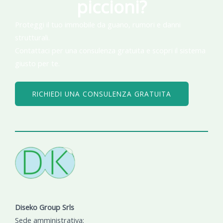
piccioni?
Proteggi il tuo immobile da guano, rumori e danni
strutturali.
Contattaci per una consulenza gratuita e scopri il sistema
giusto per te.
RICHIEDI UNA CONSULENZA GRATUITA
Diseko Group Srls
Sede amministrativa: