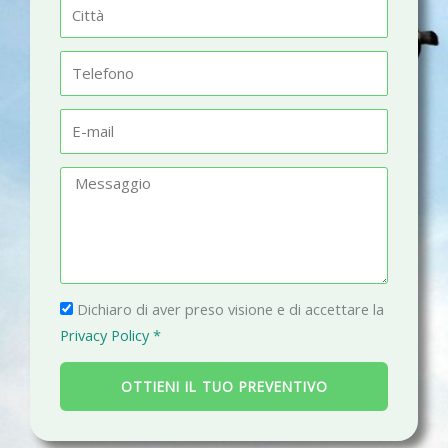
C
e
i
t
T
t
e
à
l
E
e
-
f
m
M
o
a
e
n
i
s
o
l
s
a
P
g
Dichiaro di aver preso visione e di accettare la
r
g
Privacy Policy *
i
i
v
o
OTTIENI IL TUO PREVENTIVO
a
c