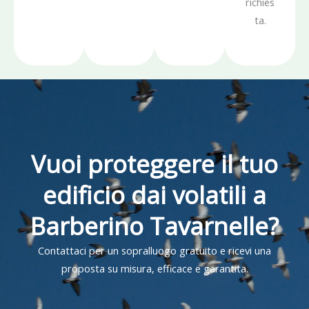
richies
ta.
Vuoi proteggere il tuo
edificio dai volatili a
Barberino Tavarnelle?
Contattaci per un sopralluogo gratuito e ricevi una
proposta su misura, efficace e garantita.