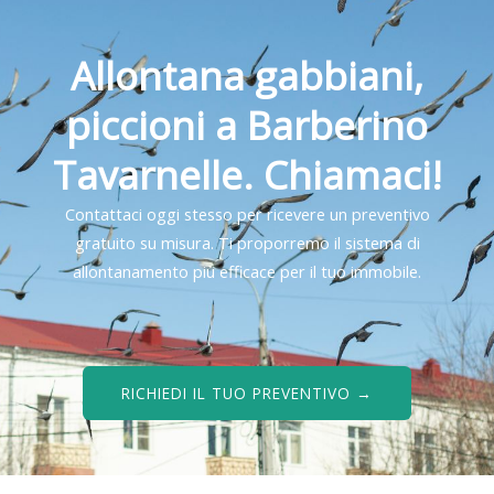
Allontana gabbiani,
piccioni a Barberino
Tavarnelle. Chiamaci!
Contattaci oggi stesso per ricevere un preventivo
gratuito su misura. Ti proporremo il sistema di
allontanamento più efficace per il tuo immobile.
RICHIEDI IL TUO PREVENTIVO →