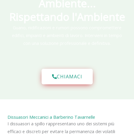
Ambiente...
Rispettando l'Ambiente
Guano, nidificazioni e rumori possono compromettere
edifici, impianti e ambienti di lavoro. Intervieni in tempo
con una soluzione professionale e definitiva.
CHIAMACI
Dissuasori Meccanici a Barberino Tavarnelle
I dissuasori a spillo rappresentano uno dei sistemi più
efficaci e discreti per evitare la permanenza dei volatili