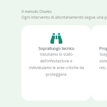
Il metodo Diseko
Ogni intervento di allontanamento segue una proc
Sopralluogo tecnico
Prog
Valutiamo lo stato
Sce
dell’infestazione e
sist
individuiamo le aree critiche da
reti
proteggere.