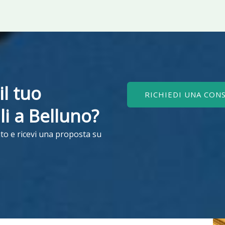
il tuo
RICHIEDI UNA CON
ili a Belluno?
to e ricevi una proposta su