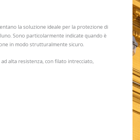
sentano la soluzione ideale per la protezione di
lluno. Sono particolarmente indicate quando è
zione in modo strutturalmente sicuro.
d alta resistenza, con filato intrecciato,