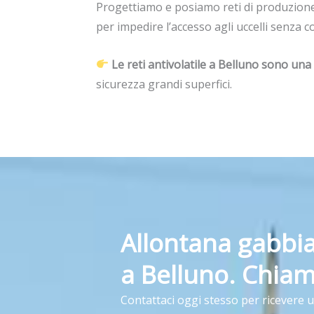
Progettiamo e posiamo reti di produzione
per impedire l’accesso agli uccelli senza 
Le reti antivolatile a Belluno sono una 
sicurezza grandi superfici.
Allontana gabbia
a Belluno. Chiam
Contattaci oggi stesso per ricevere 