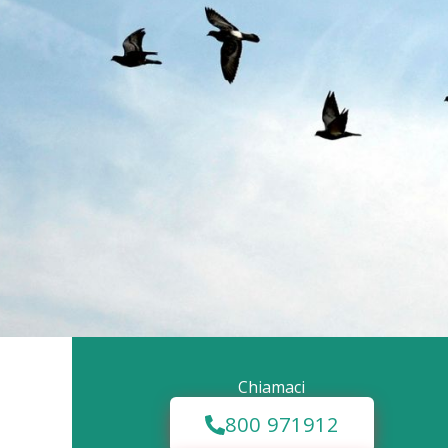
Chiamaci
800 971912