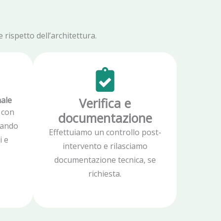
rispetto dell’architettura.
nale
Verifica e
 con
documentazione
zzando
Effettuiamo un controllo post-
i e
intervento e rilasciamo
documentazione tecnica, se
richiesta.