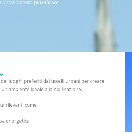
allontanamento più efficace
no
ei luoghi preferiti dai uccelli urbani per creare
ti un ambiente ideale alla nidificazione.
tà rilevanti come:
esa energetica