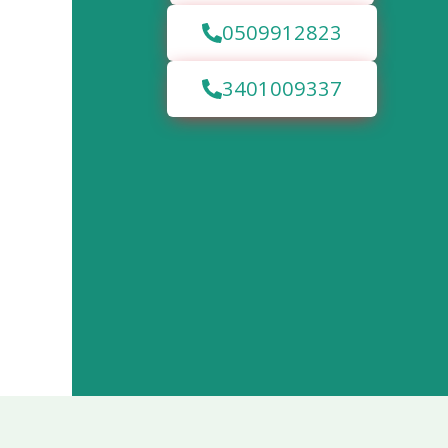
0509912823
3401009337