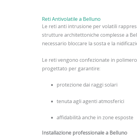
Reti Antivolatile a Belluno
Le reti anti intrusione per volatili rappre
strutture architettoniche complesse a Be
necessario bloccare la sosta e la nidifica
Le reti vengono confezionate in polimero a
progettato per garantire:
protezione dai raggi solari
tenuta agli agenti atmosferici
affidabilità anche in zone esposte
Installazione professionale a Belluno