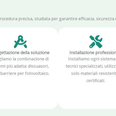
edura precisa, studiata per garantire efficacia, sicurezza e 
ettazione della soluzione
Installazione professio
gliamo la combinazione di
Installiamo ogni sistema
emi più adatta: dissuasori,
tecnici specializzati, utili
, barriere per fotovoltaico.
solo materiali resistent
certificati.