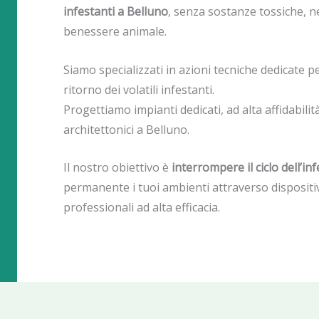
infestanti a Belluno
, senza sostanze tossiche, ne
benessere animale.
Siamo specializzati in azioni tecniche dedicate per
ritorno dei volatili infestanti.
Progettiamo impianti dedicati, ad alta affidabilità
architettonici a Belluno.
Il nostro obiettivo è
interrompere il ciclo dell’in
permanente i tuoi ambienti attraverso dispositivi
professionali ad alta efficacia.