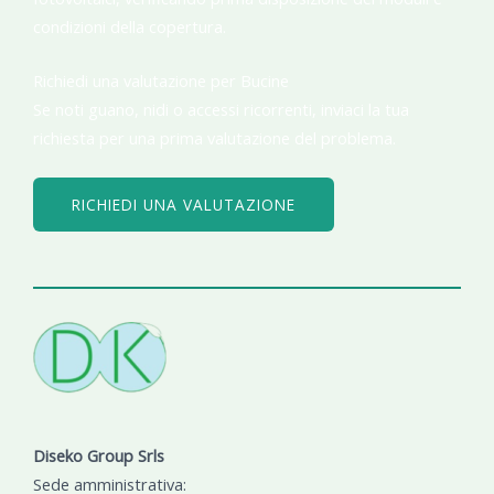
condizioni della copertura.
Richiedi una valutazione per Bucine
Se noti guano, nidi o accessi ricorrenti, inviaci la tua
richiesta per una prima valutazione del problema.
RICHIEDI UNA VALUTAZIONE
Diseko Group Srls
Sede amministrativa: