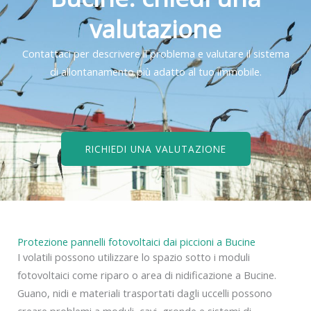
valutazione
Contattaci per descrivere il problema e valutare il sistema
di allontanamento più adatto al tuo immobile.
RICHIEDI UNA VALUTAZIONE
Protezione pannelli fotovoltaici dai piccioni a Bucine
I volatili possono utilizzare lo spazio sotto i moduli
fotovoltaici come riparo o area di nidificazione a Bucine.
Guano, nidi e materiali trasportati dagli uccelli possono
creare problemi a moduli, cavi, gronde e sistemi di