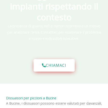
impianti rispettando il
contesto
La presenza di guano, nidi o rumori ricorrenti è un motivo
per analizzare l’area. Contattaci per esaminare il problema
e ricevere indicazioni operative.
CHIAMACI
Dissuasori per piccioni a Bucine
A Bucine, i dissuasori possono essere valutati per davanzali,