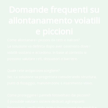
Domande frequenti su
allontanamento volatili
e piccioni
Come allontanare i piccioni da tetti e balconi?
La soluzione va definita dopo aver osservato dove i
volatili sostano e accedono. In base al contesto si
possono valutare reti, dissuasori o barriere.
Quale rete antipiccioni scegliere?
No. La soluzione va progettata considerando struttura,
punti di fissaggio, manutenzione e inserimento visivo.
Come proteggere i pannelli fotovoltaici dai piccioni?
È possibile valutare sistemi dedicati agli impianti
fotovoltaici, verificando prima disposizione dei moduli e