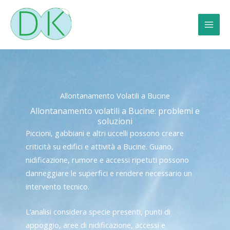
Vai
al
contenuto
Allontanamento Volatili a Bucine
Allontanamento volatili a Bucine: problemi e
soluzioni
Piccioni, gabbiani e altri uccelli possono creare
criticità su edifici e attività a Bucine. Guano,
nidificazione, rumore e accessi ripetuti possono
danneggiare le superfici e rendere necessario un
intervento tecnico.
L’analisi considera specie presenti, punti di
appoggio, aree di nidificazione, accessi e