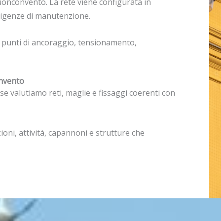
 Buonconvento. La rete viene configurata in
 esigenze di manutenzione.
i punti di ancoraggio, tensionamento,
onvento
e valutiamo reti, maglie e fissaggi coerenti con
oni, attività, capannoni e strutture che