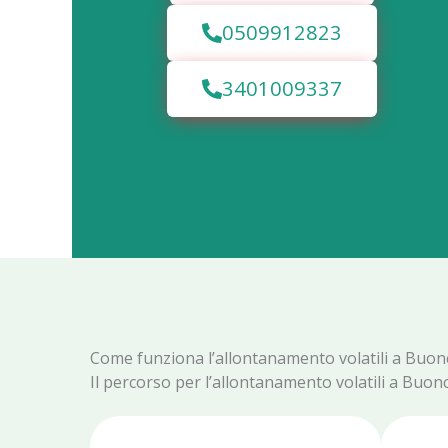
0509912823
3401009337
Come funziona l’allontanamento volatili a Buo
Il percorso per l’allontanamento volatili a Buonc