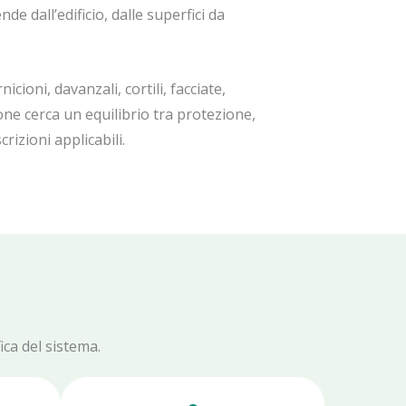
de dall’edificio, dalle superfici da
cioni, davanzali, cortili, facciate,
one cerca un equilibrio tra protezione,
rizioni applicabili.
ica del sistema.