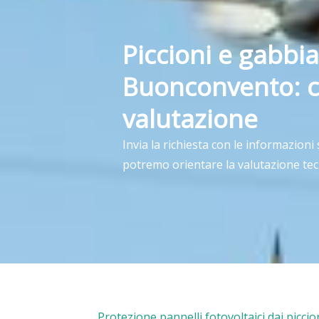
Piccioni e gabbia
Buonconvento: c
valutazione
Invia la richiesta con le informazioni
potremo orientare la valutazione tec
Protezione pannelli fotovoltaici dai picc