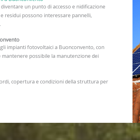
ò diventare un punto di accesso e nidificazione
 e residui possono interessare pannelli,
.
nconvento
agli impianti fotovoltaici a Buonconvento, con
ili e mantenere possibile la manutenzione dei
rdi, copertura e condizioni della struttura per