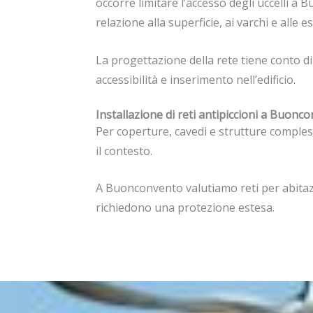
occorre limitare l’accesso degli uccelli a
relazione alla superficie, ai varchi e alle
La progettazione della rete tiene conto d
accessibilità e inserimento nell’edificio.
Installazione di reti antipiccioni a Buonc
Per coperture, cavedi e strutture compless
il contesto.
A Buonconvento valutiamo reti per abitazi
richiedono una protezione estesa.