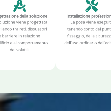
ettazione della soluzione
Installazione professio
oluzione viene progettata
La posa viene eseguit
liendo tra reti, dissuasori
tenendo conto dei punti
e barriere in relazione
fissaggio, della sicurezz
edificio e al comportamento
dell’uso ordinario dell’edif
dei volatili.