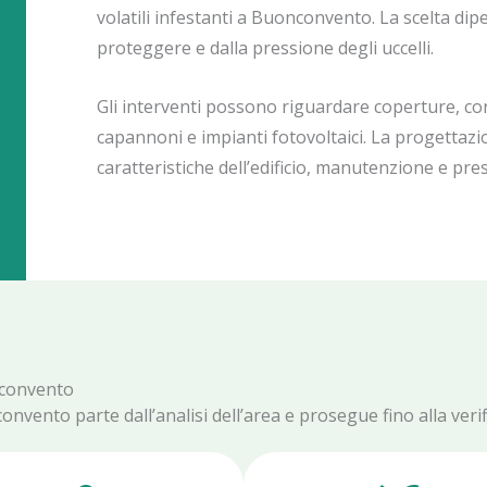
volatili infestanti a Buonconvento. La scelta dipen
proteggere e dalla pressione degli uccelli.
Gli interventi possono riguardare coperture, corni
capannoni e impianti fotovoltaici. La progettazi
caratteristiche dell’edificio, manutenzione e presc
nconvento
onvento parte dall’analisi dell’area e prosegue fino alla verif