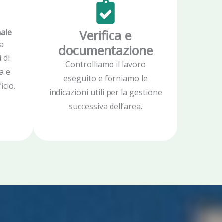
nale
Verifica e
a
documentazione
 di
Controlliamo il lavoro
a e
eseguito e forniamo le
icio.
indicazioni utili per la gestione
successiva dell’area.