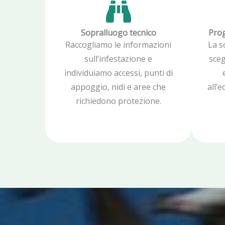
Sopralluogo tecnico
Prog
Raccogliamo le informazioni
La s
sull’infestazione e
sceg
individuiamo accessi, punti di
appoggio, nidi e aree che
all’
richiedono protezione.