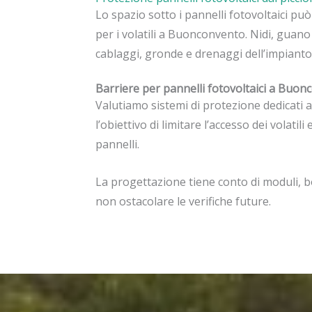
Lo spazio sotto i pannelli fotovoltaici pu
per i volatili a Buonconvento. Nidi, guano
cablaggi, gronde e drenaggi dell’impianto
Barriere per pannelli fotovoltaici a Buo
Valutiamo sistemi di protezione dedicati 
l’obiettivo di limitare l’accesso dei volat
pannelli.
La progettazione tiene conto di moduli, bo
non ostacolare le verifiche future.