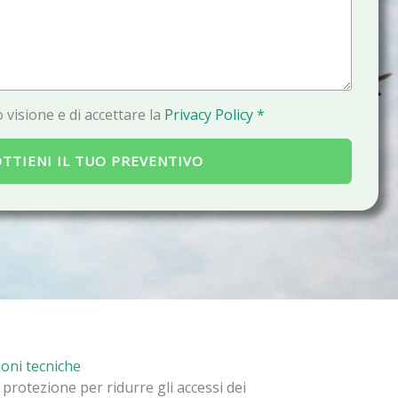
a
i
l
 visione e di accettare la
Privacy Policy *
TTIENI IL TUO PREVENTIVO
oni tecniche
protezione per ridurre gli accessi dei