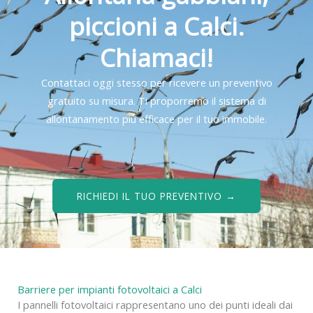
piccioni a Calci.
Chiamaci!
Contattaci oggi stesso per ricevere un preventivo
gratuito su misura. Ti proporremo il sistema di
allontanamento più efficace per il tuo immobile.
RICHIEDI IL TUO PREVENTIVO →
Barriere per impianti fotovoltaici a Calci
I pannelli fotovoltaici rappresentano uno dei punti ideali dai