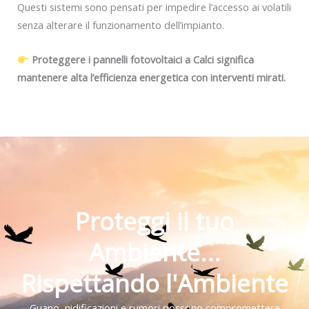
Questi sistemi sono pensati per impedire l’accesso ai volatili
senza alterare il funzionamento dell’impianto.
Proteggere i pannelli fotovoltaici a Calci significa
mantenere alta l’efficienza energetica con interventi mirati.
Proteggi il tuo
Ambiente...
Rispettando l'Ambiente
Guano, nidificazioni e rumori possono compromettere