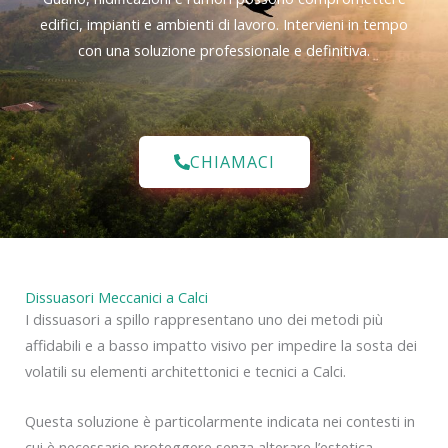
edifici, impianti e ambienti di lavoro. Intervieni in tempo
con una soluzione professionale e definitiva.
CHIAMACI
Dissuasori Meccanici a Calci
I dissuasori a spillo rappresentano uno dei metodi più
affidabili e a basso impatto visivo per impedire la sosta dei
volatili su elementi architettonici e tecnici a Calci.
Questa soluzione è particolarmente indicata nei contesti in
cui è necessario proteggere senza alterare l’estetica.