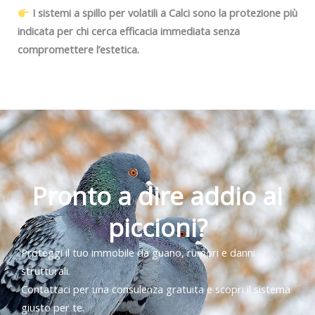
I sistemi a spillo per volatili a Calci sono la protezione più
indicata per chi cerca efficacia immediata senza
compromettere l’estetica.
Pronto a dire addio ai
piccioni?
Proteggi il tuo immobile da guano, rumori e danni
strutturali.
Contattaci per una consulenza gratuita e scopri il sistema
giusto per te.