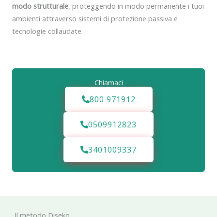
modo strutturale
, proteggendo in modo permanente i tuoi
ambienti attraverso sistemi di protezione passiva e
tecnologie collaudate.
Chiamaci
800 971912
0509912823
3401009337
Il metodo Diseko