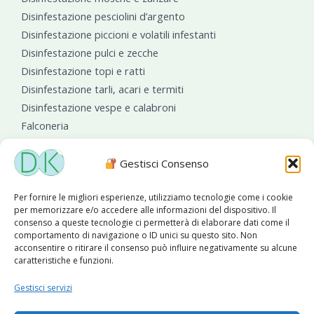
Disinfestazione pesciolini d’argento
Disinfestazione piccioni e volatili infestanti
Disinfestazione pulci e zecche
Disinfestazione topi e ratti
Disinfestazione tarli, acari e termiti
Disinfestazione vespe e calabroni
Falconeria
Sanificazioni ambientali
Gestisci Consenso
Per fornire le migliori esperienze, utilizziamo tecnologie come i cookie
per memorizzare e/o accedere alle informazioni del dispositivo. Il
consenso a queste tecnologie ci permetterà di elaborare dati come il
comportamento di navigazione o ID unici su questo sito. Non
acconsentire o ritirare il consenso può influire negativamente su alcune
caratteristiche e funzioni.
Diseko Group
è sponsor del PISA S.C.
Gestisci servizi