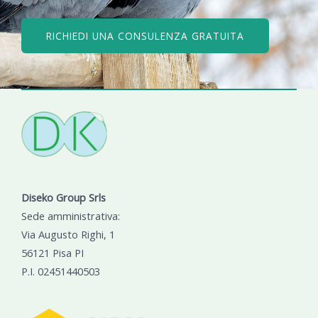
RICHIEDI UNA CONSULENZA GRATUITA
Diseko Group Srls
Sede amministrativa:
Via Augusto Righi, 1
56121 Pisa PI
P.I. 02451440503