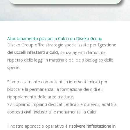
c
y
Allontanamento piccioni a Calci con Diseko Group
Diseko Group offre strategie specializzate per
l’gestione
dei uccelli infestanti a Calci
, senza agenti chimici, nel
rispetto delle leggi in materia e del ciclo biologico delle
specie.
Siamo altamente competenti in interventi mirati per
bloccare la permanenza, la formazione dei nidi e il
ripopolamento delle aree trattate.
Sviluppiamo impianti dedicati, efficaci e durevoli, adatti a
contesti civili, industriali e monumentali a Calci.
Il nostro approccio operativo è
risolvere l’infestazione in