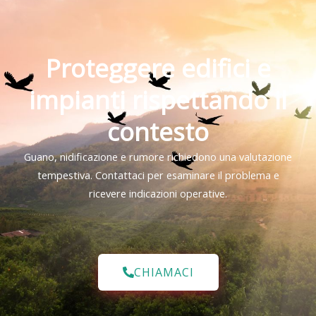
Proteggere edifici e
impianti rispettando il
contesto
Guano, nidificazione e rumore richiedono una valutazione
tempestiva. Contattaci per esaminare il problema e
ricevere indicazioni operative.
CHIAMACI