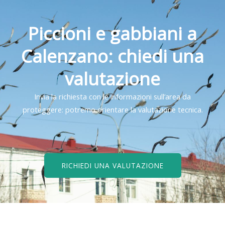
Piccioni e gabbiani a
Calenzano: chiedi una
valutazione
Invia la richiesta con le informazioni sull’area da
proteggere: potremo orientare la valutazione tecnica.
RICHIEDI UNA VALUTAZIONE