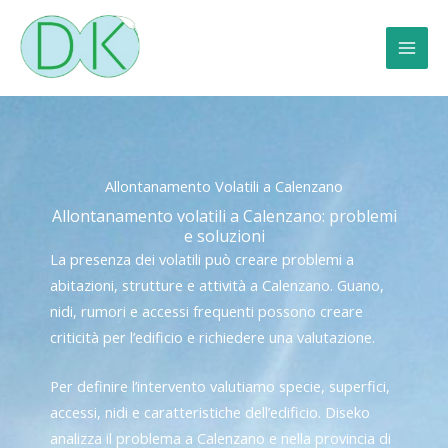
Vai
al
contenuto
Allontanamento Volatili a Calenzano
Allontanamento volatili a Calenzano: problemi
e soluzioni
La presenza dei volatili può creare problemi a
abitazioni, strutture e attività a Calenzano. Guano,
nidi, rumori e accessi frequenti possono creare
criticità per l’edificio e richiedere una valutazione.
Per definire l’intervento valutiamo specie, superfici,
accessi, nidi e caratteristiche dell’edificio. Diseko
analizza il problema a Calenzano e nella provincia di