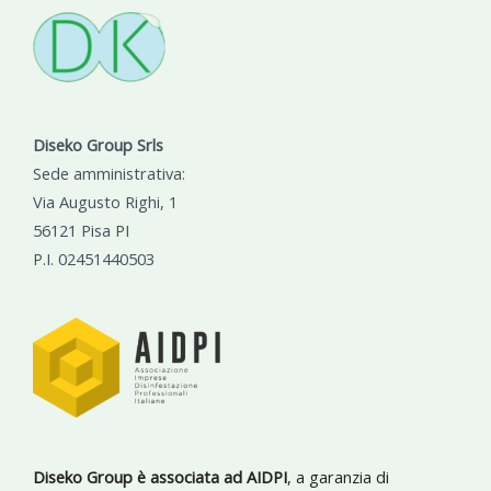
Diseko Group Srls
Sede amministrativa:
Via Augusto Righi, 1
56121 Pisa PI
P.I. 02451440503
Diseko Group è associata ad AIDPI
, a garanzia di