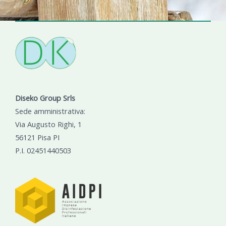
Diseko Group Srls
Sede amministrativa:
Via Augusto Righi, 1
56121 Pisa PI
P.I. 02451440503