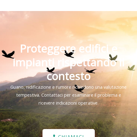
Proteggere edifici e
impianti rispettando il
contesto
Guano, nidificazione e rumore richiedono una valutazione
tempestiva. Contattaci per esaminare il problema e
ricevere indicazioni operative.
CHIAMACI