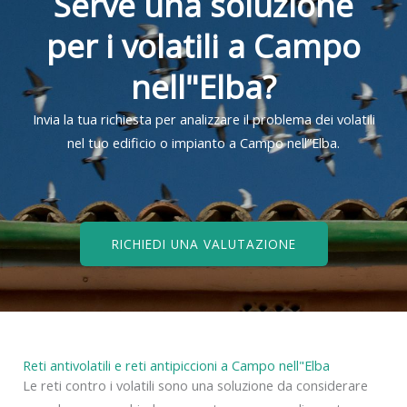
Serve una soluzione
per i volatili a Campo
nell"Elba?
Invia la tua richiesta per analizzare il problema dei volatili
nel tuo edificio o impianto a Campo nell”Elba.
RICHIEDI UNA VALUTAZIONE
Reti antivolatili e reti antipiccioni a Campo nell"Elba
Le reti contro i volatili sono una soluzione da considerare