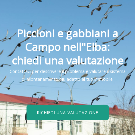
Piccioni e gabbiani a
Campo nell"Elba:
chiedi una valutazione
Contattaci per descrivere il problema e valutare il sistema
di allontanamento più adatto al tuo immobile.
RICHIEDI UNA VALUTAZIONE