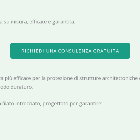
 su misura, efficace e garantita.
RICHIEDI UNA CONSULENZA GRATUITA
elta più efficace per la protezione di strutture architettoni
 modo duraturo.
filato intrecciato, progettato per garantire: