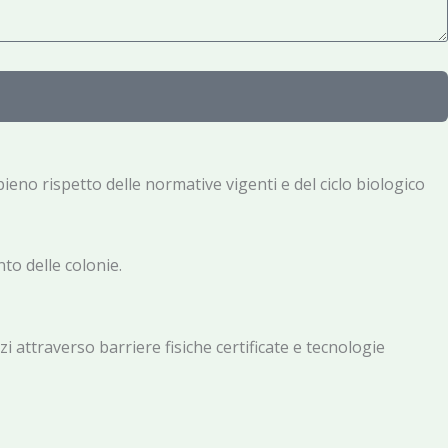
l pieno rispetto delle normative vigenti e del ciclo biologico
to delle colonie.
i attraverso barriere fisiche certificate e tecnologie