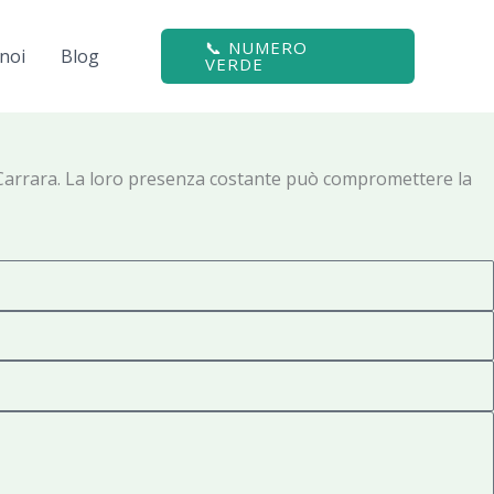
📞 NUMERO
noi
Blog
VERDE
 a Carrara. La loro presenza costante può compromettere la