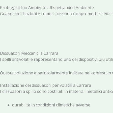
Proteggi il tuo Ambiente... Rispettando l'Ambiente
Guano, nidificazioni e rumori possono compromettere edifici,
Dissuasori Meccanici a Carrara
I spilli antivolatile rappresentano uno dei dispositivi più util
Questa soluzione è particolarmente indicata nei contesti in 
Installazione dei dissuasori per volatili a Carrara
I dissuasori a spillo sono costruiti in materiali metallici ant
durabilità in condizioni climatiche avverse