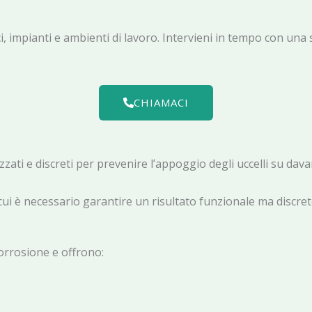
 impianti e ambienti di lavoro. Intervieni in tempo con una s
CHIAMACI
izzati e discreti per prevenire l’appoggio degli uccelli su dava
cui è necessario garantire un risultato funzionale ma discret
icorrosione e offrono: