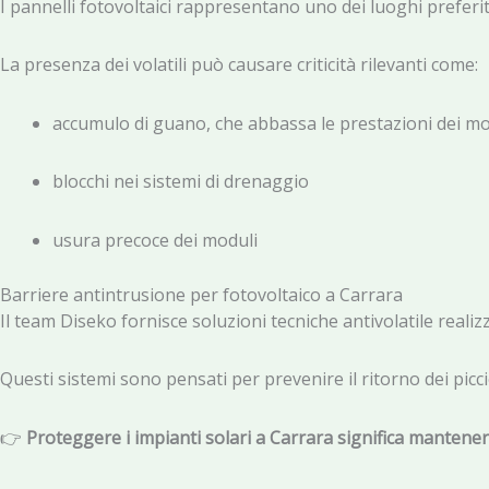
I pannelli fotovoltaici rappresentano uno dei luoghi preferiti 
La presenza dei volatili può causare criticità rilevanti come:
accumulo di guano, che abbassa le prestazioni dei mo
blocchi nei sistemi di drenaggio
usura precoce dei moduli
Barriere antintrusione per fotovoltaico a Carrara
Il team Diseko fornisce soluzioni tecniche antivolatile realiz
Questi sistemi sono pensati per prevenire il ritorno dei picc
👉
Proteggere i impianti solari a Carrara significa mantenere 