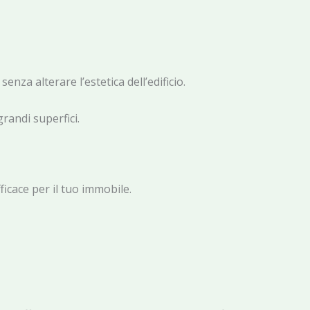
nza alterare l’estetica dell’edificio.
randi superfici.
icace per il tuo immobile.