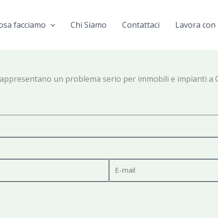
osa facciamo
Chi Siamo
Contattaci
Lavora con 
ani, rappresentano un problema serio per immobili e impianti
E
-
m
a