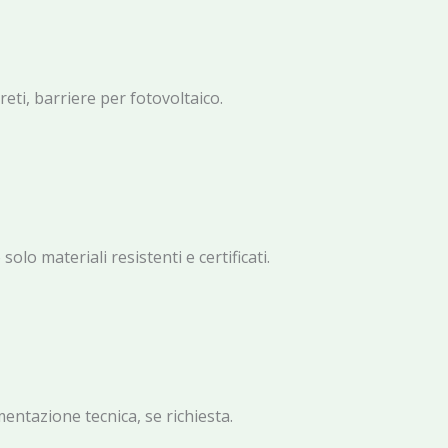
eti, barriere per fotovoltaico.
solo materiali resistenti e certificati.
entazione tecnica, se richiesta.