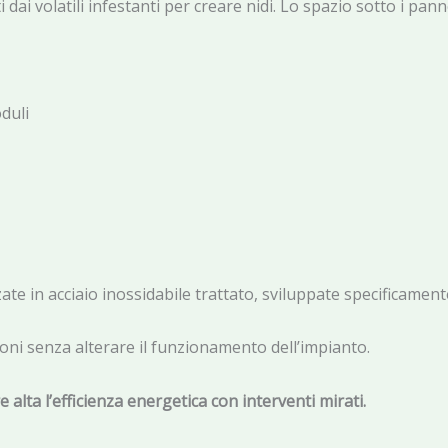
dai volatili infestanti per creare nidi. Lo spazio sotto i panne
duli
zate in acciaio inossidabile trattato, sviluppate specificament
ioni senza alterare il funzionamento dell’impianto.
alta l’efficienza energetica con interventi mirati.