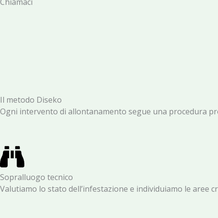
Chiamaci
Il metodo Diseko
Ogni intervento di allontanamento segue una procedura precis
Sopralluogo tecnico
Valutiamo lo stato dell’infestazione e individuiamo le aree c