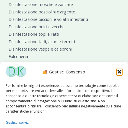
Disinfestazione mosche e zanzare
Disinfestazione pesciolini d’argento
Disinfestazione piccioni e volatili infestanti
Disinfestazione pulci e zecche
Disinfestazione topi e ratti
Disinfestazione tarli, acari e termiti
Disinfestazione vespe e calabroni
Falconeria
Sanificazioni ambientali
Gestisci Consenso
Per fornire le migliori esperienze, utilizziamo tecnologie come i cookie
per memorizzare e/o accedere alle informazioni del dispositivo. Il
consenso a queste tecnologie ci permetterà di elaborare dati come il
comportamento di navigazione o ID unici su questo sito. Non
acconsentire o ritirare il consenso può influire negativamente su alcune
caratteristiche e funzioni.
Diseko Group
è sponsor del PISA S.C.
Gestisci servizi