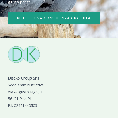
giusto per te.
RICHIEDI UNA CONSULENZA GRATUITA
Diseko Group Srls
Sede amministrativa:
Via Augusto Righi, 1
56121 Pisa PI
P.I. 02451440503