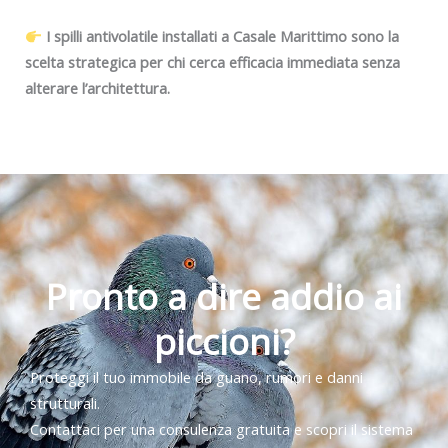
I spilli antivolatile installati a Casale Marittimo sono la
scelta strategica per chi cerca efficacia immediata senza
alterare l’architettura.
Pronto a dire addio ai
piccioni?
Proteggi il tuo immobile da guano, rumori e danni
strutturali.
Contattaci per una consulenza gratuita e scopri il sistema