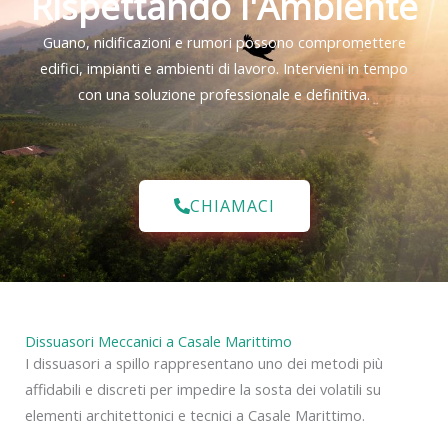
Rispettando l'Ambiente
Guano, nidificazioni e rumori possono compromettere
edifici, impianti e ambienti di lavoro. Intervieni in tempo
con una soluzione professionale e definitiva.
CHIAMACI
Dissuasori Meccanici a Casale Marittimo
I dissuasori a spillo rappresentano uno dei metodi più
affidabili e discreti per impedire la sosta dei volatili su
elementi architettonici e tecnici a Casale Marittimo.