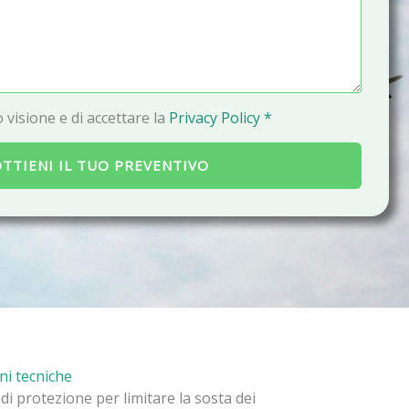
a
i
l
 visione e di accettare la
Privacy Policy *
TTIENI IL TUO PREVENTIVO
ni tecniche
di protezione per limitare la sosta dei