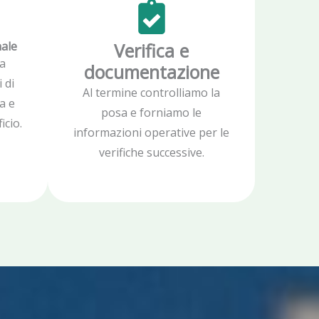
nale
Verifica e
a
documentazione
 di
Al termine controlliamo la
a e
posa e forniamo le
icio.
informazioni operative per le
verifiche successive.