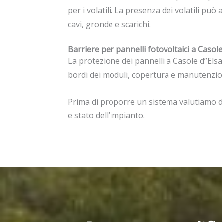
per i volatili. La presenza dei volatili pu
cavi, gronde e scarichi.
Barriere per pannelli fotovoltaici a Casole
La protezione dei pannelli a Casole d”Elsa 
bordi dei moduli, copertura e manutenzio
Prima di proporre un sistema valutiamo di
e stato dell’impianto.