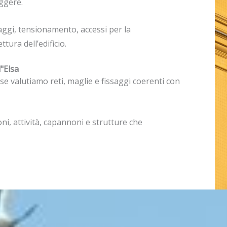
eggere.
aggi, tensionamento, accessi per la
tura dell’edificio.
d"Elsa
e valutiamo reti, maglie e fissaggi coerenti con
ni, attività, capannoni e strutture che