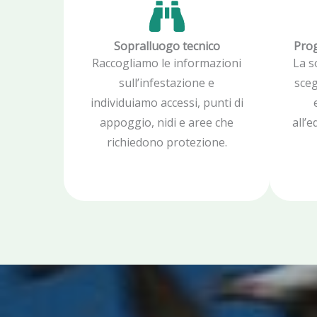
Sopralluogo tecnico
Prog
Raccogliamo le informazioni
La s
sull’infestazione e
sceg
individuiamo accessi, punti di
appoggio, nidi e aree che
all’
richiedono protezione.