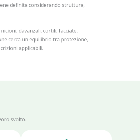
viene definita considerando struttura,
cioni, davanzali, cortili, facciate,
one cerca un equilibrio tra protezione,
rizioni applicabili.
voro svolto.