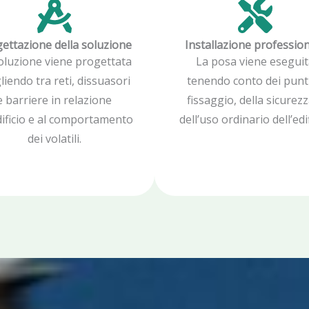
ettazione della soluzione
Installazione professio
oluzione viene progettata
La posa viene eseguit
liendo tra reti, dissuasori
tenendo conto dei punti
e barriere in relazione
fissaggio, della sicurezz
edificio e al comportamento
dell’uso ordinario dell’edif
dei volatili.