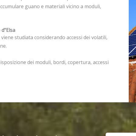
ò accumulare guano e materiali vicino a moduli,
 d"Elsa
viene studiata considerando accessi dei volatili,
ne.
sposizione dei moduli, bordi, copertura, accessi