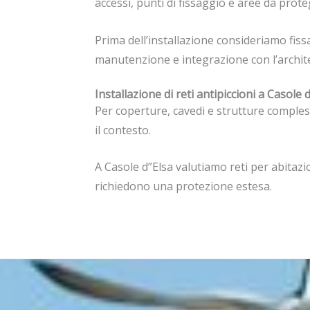
accessi, punti di fissaggio e aree da prot
Prima dell’installazione consideriamo fiss
manutenzione e integrazione con l’architet
Installazione di reti antipiccioni a Casole 
Per coperture, cavedi e strutture compless
il contesto.
A Casole d”Elsa valutiamo reti per abitazio
richiedono una protezione estesa.