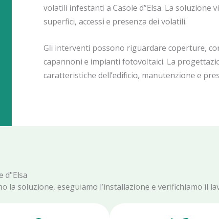
volatili infestanti a Casole d”Elsa. La soluzione 
superfici, accessi e presenza dei volatili.
Gli interventi possono riguardare coperture, corni
capannoni e impianti fotovoltaici. La progettazi
caratteristiche dell’edificio, manutenzione e presc
e d"Elsa
mo la soluzione, eseguiamo l’installazione e verifichiamo il la