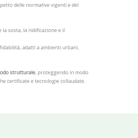
ispetto delle normative vigenti e del
la sosta, la nidificazione e il
idabilità, adatti a ambienti urbani,
modo strutturale
, proteggendo in modo
he certificate e tecnologie collaudate.