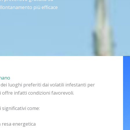
allontanamento più efficace
gnano
ei luoghi preferiti dai volatili infestanti per
 offre infatti condizioni favorevoli.
significativi come:
a resa energetica