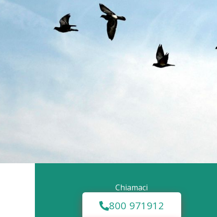
Chiamaci
800 971912