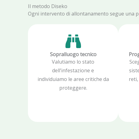
Il metodo Diseko
Ogni intervento di allontanamento segue una proc
Sopralluogo tecnico
Prog
Valutiamo lo stato
Sce
dell’infestazione e
sist
individuiamo le aree critiche da
reti
proteggere.