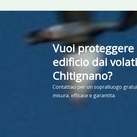
Vuoi proteggere 
edificio dai volati
Chitignano?
Contattaci per un sopralluogo gratui
misura, efficace e garantita.