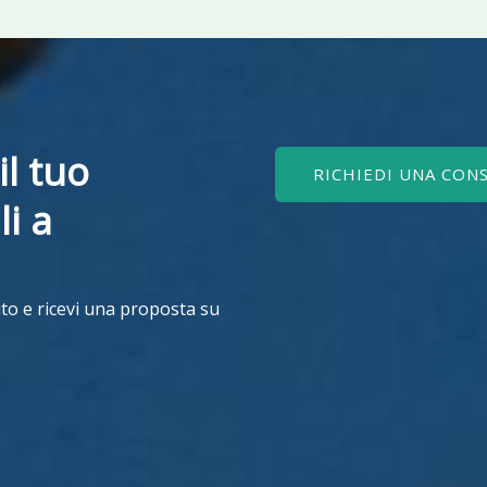
il tuo
RICHIEDI UNA CON
li a
to e ricevi una proposta su