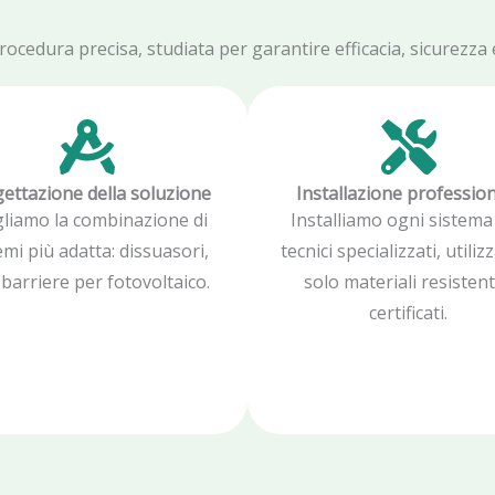
edura precisa, studiata per garantire efficacia, sicurezza e 
ettazione della soluzione
Installazione professio
gliamo la combinazione di
Installiamo ogni sistema
emi più adatta: dissuasori,
tecnici specializzati, utili
, barriere per fotovoltaico.
solo materiali resistent
certificati.