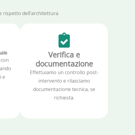
rispetto dell’architettura.
nale
Verifica e
 con
documentazione
zzando
Effettuiamo un controllo post-
i e
intervento e rilasciamo
documentazione tecnica, se
richiesta.