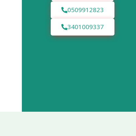
0509912823
3401009337