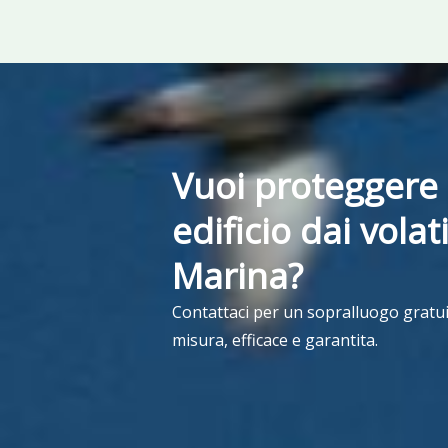
Vuoi proteggere 
edificio dai volat
Marina?
Contattaci per un sopralluogo gratui
misura, efficace e garantita.