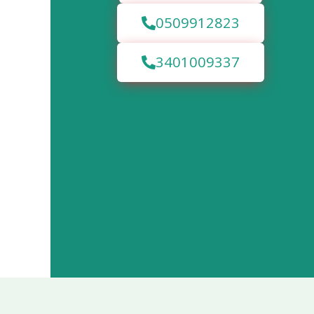
0509912823
3401009337