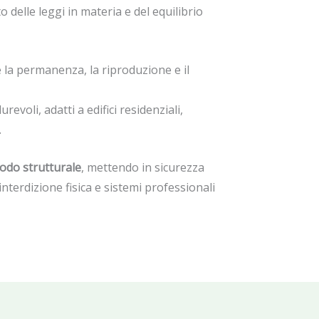
to delle leggi in materia e del equilibrio
re la permanenza, la riproduzione e il
revoli, adatti a edifici residenziali,
.
modo strutturale
, mettendo in sicurezza
interdizione fisica e sistemi professionali