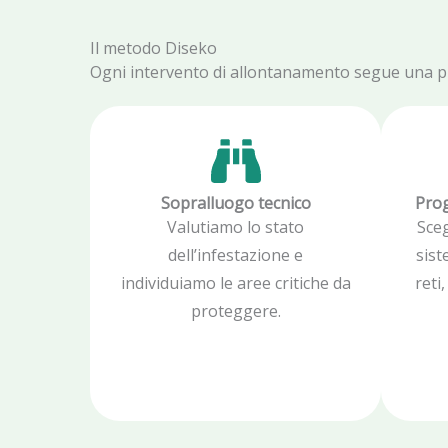
Il metodo Diseko
Ogni intervento di allontanamento segue una proc
Sopralluogo tecnico
Prog
Valutiamo lo stato
Sce
dell’infestazione e
sist
individuiamo le aree critiche da
reti
proteggere.