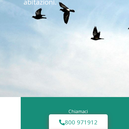
abitazioni.
Chiamaci
800 971912