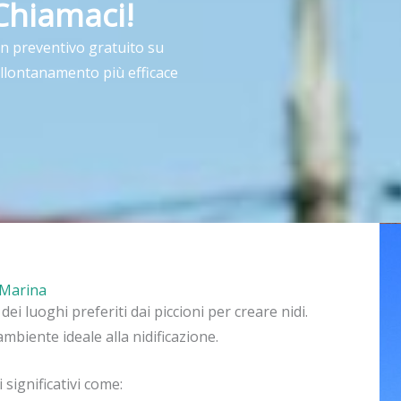
Chiamaci!
un preventivo gratuito su
allontanamento più efficace
a Marina
ei luoghi preferiti dai piccioni per creare nidi.
ambiente ideale alla nidificazione.
significativi come: