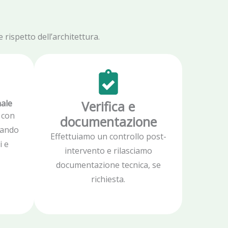
rispetto dell’architettura.
nale
Verifica e
 con
documentazione
zzando
Effettuiamo un controllo post-
i e
intervento e rilasciamo
documentazione tecnica, se
richiesta.