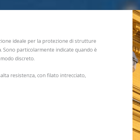
zione ideale per la protezione di strutture
. Sono particolarmente indicate quando è
n modo discreto.
lta resistenza, con filato intrecciato,