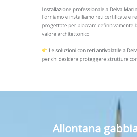
Installazione professionale a Deiva Mari
Forniamo e installiamo reti certificate e r
progettate per bloccare definitivamente l
valore architettonico.
Le soluzioni con reti antivolatile a D
per chi desidera proteggere strutture co
Allontana gabbia