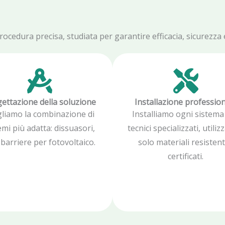
edura precisa, studiata per garantire efficacia, sicurezza e 
ettazione della soluzione
Installazione professio
gliamo la combinazione di
Installiamo ogni sistema
emi più adatta: dissuasori,
tecnici specializzati, utili
, barriere per fotovoltaico.
solo materiali resistent
certificati.