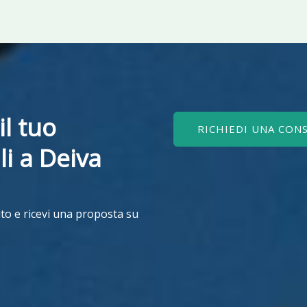
il tuo
RICHIEDI UNA CON
ili a Deiva
to e ricevi una proposta su