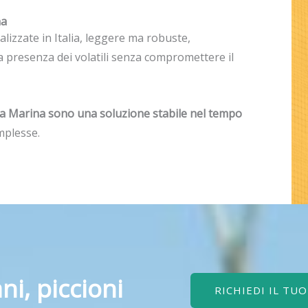
na
ealizzate in Italia, leggere ma robuste,
a presenza dei volatili senza compromettere il
eiva Marina sono una soluzione stabile nel tempo
mplesse.
ni, piccioni
RICHIEDI IL TU