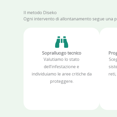
Il metodo Diseko
Ogni intervento di allontanamento segue una proc
Sopralluogo tecnico
Prog
Valutiamo lo stato
Sce
dell’infestazione e
sist
individuiamo le aree critiche da
reti
proteggere.