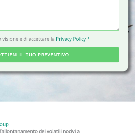
a
i
l
 visione e di accettare la
Privacy Policy *
TTIENI IL TUO PREVENTIVO
roup
l’allontanamento dei volatili nocivi a