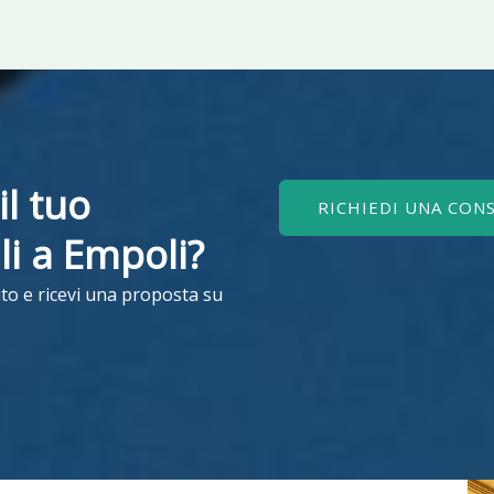
il tuo
RICHIEDI UNA CON
ili a Empoli?
to e ricevi una proposta su