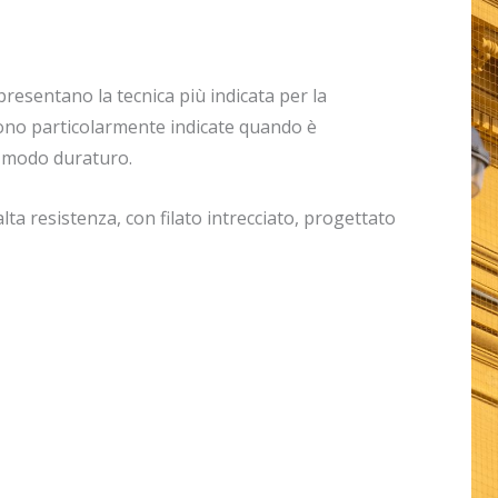
ppresentano la tecnica più indicata per la
Sono particolarmente indicate quando è
in modo duraturo.
ta resistenza, con filato intrecciato, progettato