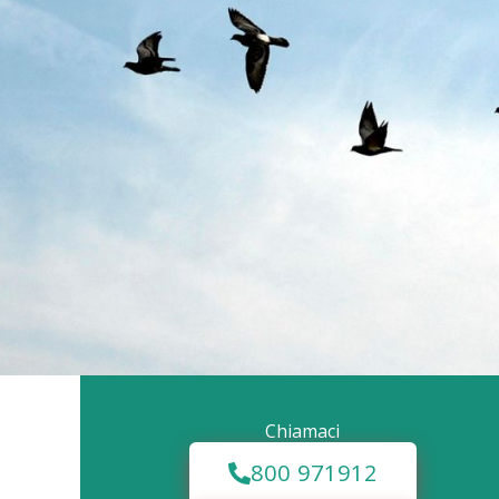
Chiamaci
800 971912