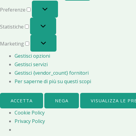
Preferenze
Statistiche
Marketing
Gestisci opzioni
Gestisci servizi
Gestisci {vendor_count} fornitori
Per saperne di più su questi scopi
ACCETTA
NEGA
VISUALIZZA LE P
Cookie Policy
Privacy Policy