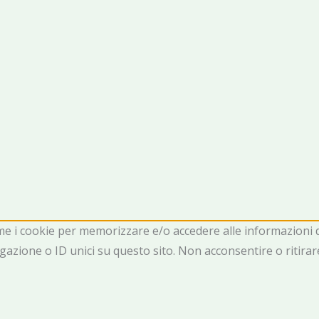
ome i cookie per memorizzare e/o accedere alle informazioni d
azione o ID unici su questo sito. Non acconsentire o ritira