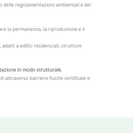
tto delle regolamentazioni ambientali e del
care la permanenza, la riproduzione e il
adatti a edifici residenziali, strutture
estazione in modo strutturale
,
attraverso barriere fisiche certificate e