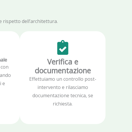
rispetto dell’architettura.
nale
Verifica e
 con
documentazione
zzando
Effettuiamo un controllo post-
i e
intervento e rilasciamo
documentazione tecnica, se
richiesta.