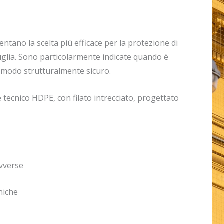
sentano la scelta più efficace per la protezione di
uglia. Sono particolarmente indicate quando è
in modo strutturalmente sicuro.
 tecnico HDPE, con filato intrecciato, progettato
avverse
niche