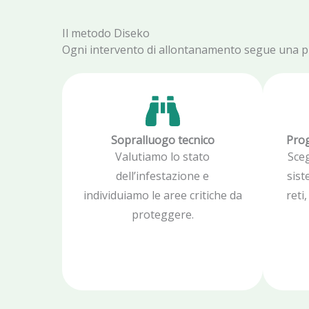
Il metodo Diseko
Ogni intervento di allontanamento segue una proc
Sopralluogo tecnico
Prog
Valutiamo lo stato
Sce
dell’infestazione e
sist
individuiamo le aree critiche da
reti
proteggere.