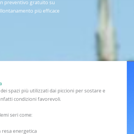
un preventivo gratuito su
allontanamento più efficace
a
ei spazi più utilizzati dai piccioni per sostare e
infatti condizioni favorevoli.
lemi seri come:
a resa energetica