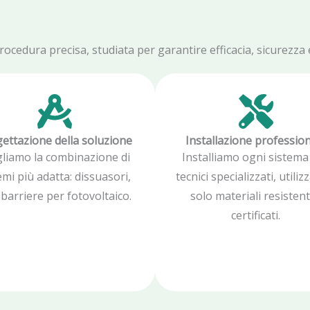
edura precisa, studiata per garantire efficacia, sicurezza e 
ettazione della soluzione
Installazione professio
gliamo la combinazione di
Installiamo ogni sistema
emi più adatta: dissuasori,
tecnici specializzati, utili
, barriere per fotovoltaico.
solo materiali resistent
certificati.