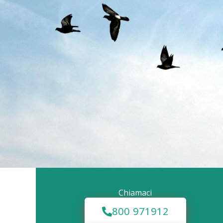
Chiamaci
800 971912