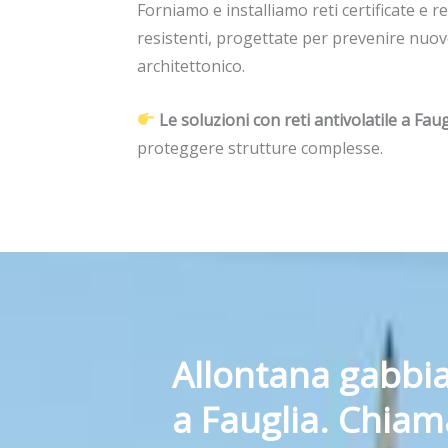
Forniamo e installiamo reti certificate e re
resistenti, progettate per prevenire nuov
architettonico.
Le soluzioni con reti antivolatile a Fau
proteggere strutture complesse.
Allontana gabbia
a Fauglia. Chiam