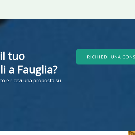
il tuo
RICHIEDI UNA CON
ili a Fauglia?
to e ricevi una proposta su