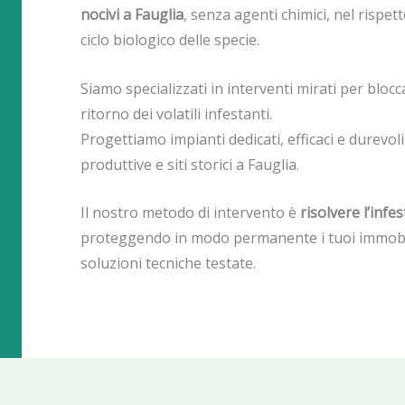
nocivi a Fauglia
, senza agenti chimici, nel rispe
ciclo biologico delle specie.
Siamo specializzati in interventi mirati per bloc
ritorno dei volatili infestanti.
Progettiamo impianti dedicati, efficaci e durevoli, 
produttive e siti storici a Fauglia.
Il nostro metodo di intervento è
risolvere l’inf
proteggendo in modo permanente i tuoi immobili 
soluzioni tecniche testate.