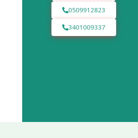
0509912823
3401009337