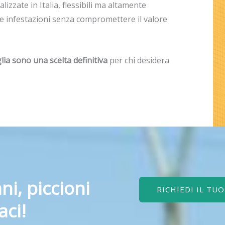
alizzate in Italia, flessibili ma altamente
e infestazioni senza compromettere il valore
glia sono una scelta definitiva
per chi desidera
ni, piccioni
RICHIEDI IL TU
aci!