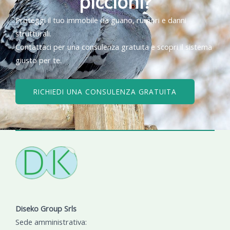
piccioni?
Proteggi il tuo immobile da guano, rumori e danni
strutturali.
Contattaci per una consulenza gratuita e scopri il sistema
giusto per te.
RICHIEDI UNA CONSULENZA GRATUITA
Diseko Group Srls
Sede amministrativa: