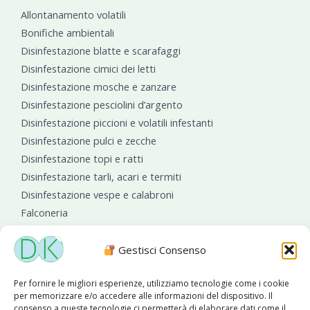
Allontanamento volatili
Bonifiche ambientali
Disinfestazione blatte e scarafaggi
Disinfestazione cimici dei letti
Disinfestazione mosche e zanzare
Disinfestazione pesciolini d’argento
Disinfestazione piccioni e volatili infestanti
Disinfestazione pulci e zecche
Disinfestazione topi e ratti
Disinfestazione tarli, acari e termiti
Disinfestazione vespe e calabroni
Falconeria
Sanificazioni ambientali
Gestisci Consenso
Per fornire le migliori esperienze, utilizziamo tecnologie come i cookie
per memorizzare e/o accedere alle informazioni del dispositivo. Il
consenso a queste tecnologie ci permetterà di elaborare dati come il