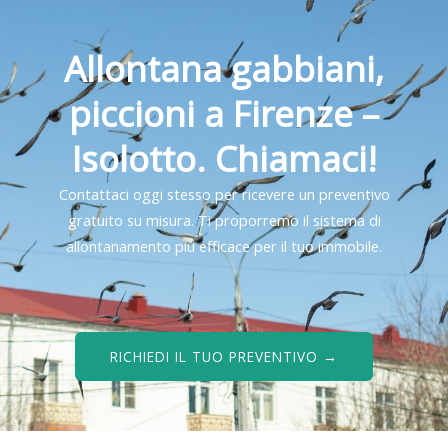
Allontana gabbiani,
piccioni a Firenze –
Isolotto. Chiamaci!
Contattaci oggi stesso per ricevere un preventivo
gratuito su misura. Ti proporremo il sistema di
allontanamento più efficace per il tuo immobile.
RICHIEDI IL TUO PREVENTIVO →