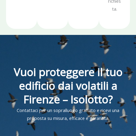
richies
ta.
Vuoi proteggere il tuo
edificio dai volatili a
Firenze – Isolotto?
Contattaci per un sopralluogo gratuito e ricevi una
proposta su misura, efficace e garantita.