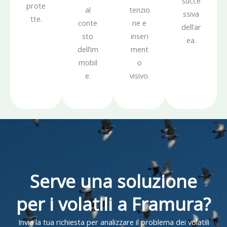
succe
prote
al
tenzio
ssiva
tte.
conte
ne e
dell’ar
sto
inseri
ea.
dell’im
ment
mobil
o
e.
visivo.
Serve una soluzione
per i volatili a Framura?
Invia la tua richiesta per analizzare il problema dei volatili