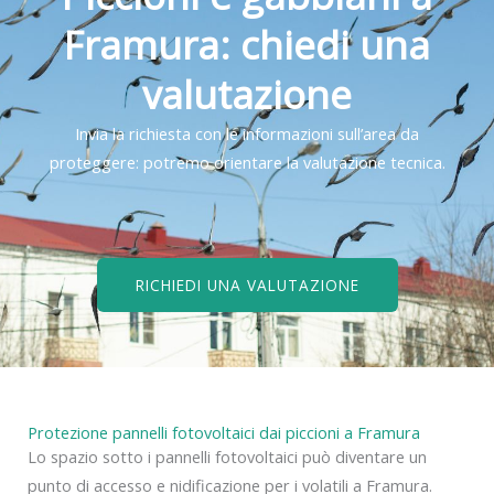
Framura: chiedi una
valutazione
Invia la richiesta con le informazioni sull’area da
proteggere: potremo orientare la valutazione tecnica.
RICHIEDI UNA VALUTAZIONE
Protezione pannelli fotovoltaici dai piccioni a Framura
Lo spazio sotto i pannelli fotovoltaici può diventare un
punto di accesso e nidificazione per i volatili a Framura.