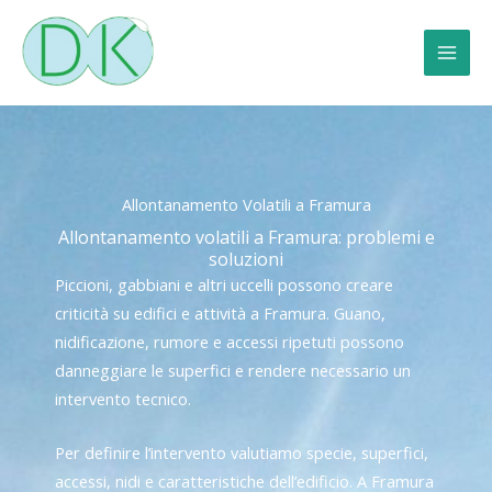
Vai
al
contenuto
Allontanamento Volatili a Framura
Allontanamento volatili a Framura: problemi e
soluzioni
Piccioni, gabbiani e altri uccelli possono creare
criticità su edifici e attività a Framura. Guano,
nidificazione, rumore e accessi ripetuti possono
danneggiare le superfici e rendere necessario un
intervento tecnico.
Per definire l’intervento valutiamo specie, superfici,
accessi, nidi e caratteristiche dell’edificio. A Framura