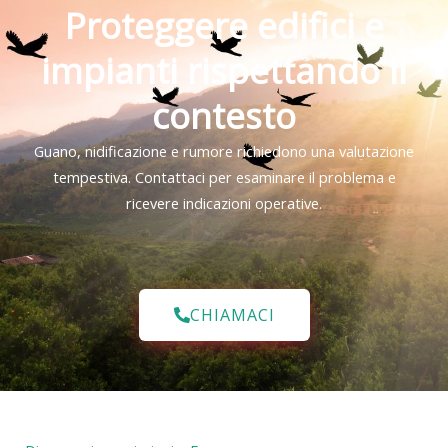
Proteggere edifici e
impianti rispettando il
contesto
Guano, nidificazione e rumore richiedono una valutazione
tempestiva. Contattaci per esaminare il problema e
ricevere indicazioni operative.
CHIAMACI