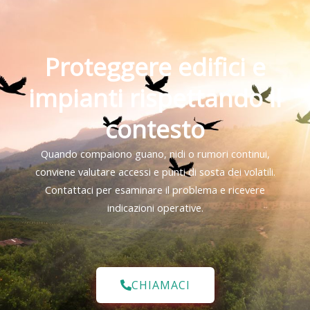
Proteggere edifici e
impianti rispettando il
contesto
Quando compaiono guano, nidi o rumori continui,
conviene valutare accessi e punti di sosta dei volatili.
Contattaci per esaminare il problema e ricevere
indicazioni operative.
CHIAMACI