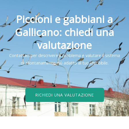
Piccioni e gabbiani a
Gallicano: chiedi una
valutazione
Contattaci per descrivere il problema e valutare il sistema
di allontanamento più adatto al tuo immobile.
RICHIEDI UNA VALUTAZIONE