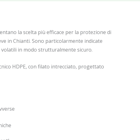
sentano la scelta più efficace per la protezione di
ve in Chianti. Sono particolarmente indicate
volatili in modo strutturalmente sicuro.
cnico HDPE, con filato intrecciato, progettato
avverse
niche