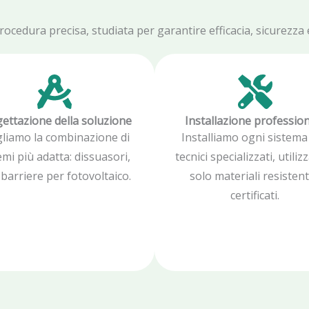
edura precisa, studiata per garantire efficacia, sicurezza e 
ettazione della soluzione
Installazione professio
gliamo la combinazione di
Installiamo ogni sistema
emi più adatta: dissuasori,
tecnici specializzati, utili
, barriere per fotovoltaico.
solo materiali resistent
certificati.