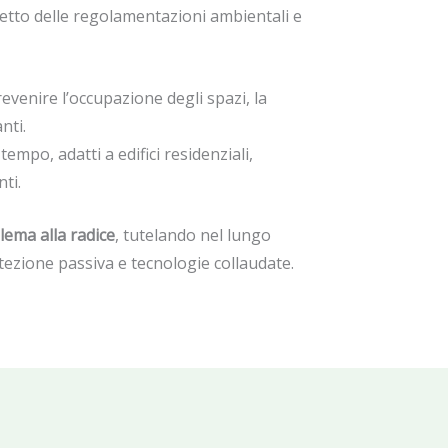
ispetto delle regolamentazioni ambientali e
revenire l’occupazione degli spazi, la
nti.
empo, adatti a edifici residenziali,
nti.
lema alla radice
, tutelando nel lungo
otezione passiva e tecnologie collaudate.