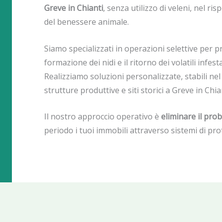
Greve in Chianti
, senza utilizzo di veleni, nel r
del benessere animale.
Siamo specializzati in operazioni selettive per p
formazione dei nidi e il ritorno dei volatili infesta
Realizziamo soluzioni personalizzate, stabili nel t
strutture produttive e siti storici a Greve in Chia
Il nostro approccio operativo è
eliminare il prob
periodo i tuoi immobili attraverso sistemi di pr