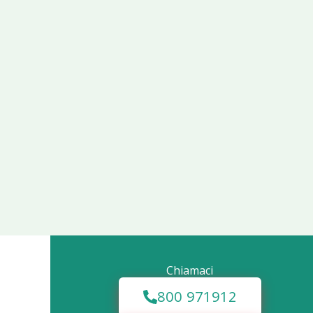
Chiamaci
800 971912