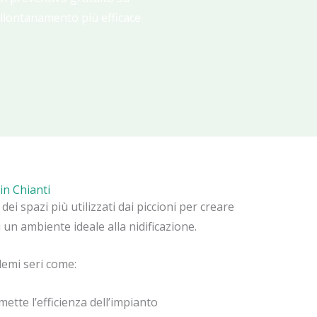
allontanamento più efficace
in Chianti
ei spazi più utilizzati dai piccioni per creare
ti un ambiente ideale alla nidificazione.
lemi seri come:
ette l’efficienza dell’impianto