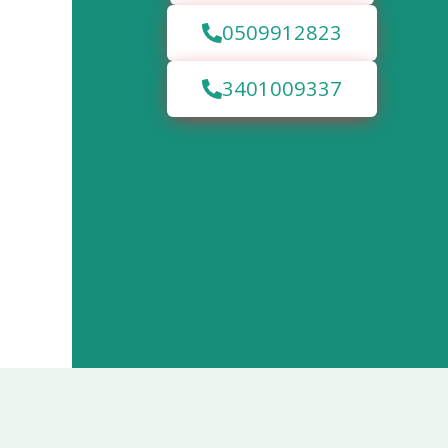
0509912823
3401009337