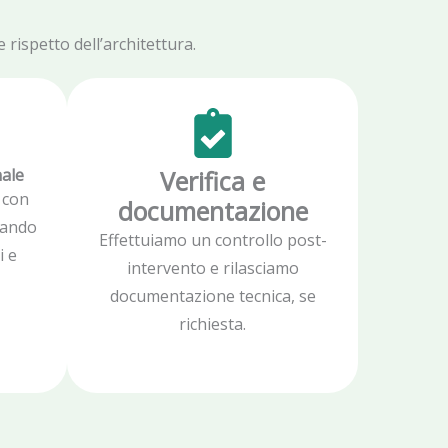
rispetto dell’architettura.
nale
Verifica e
 con
documentazione
zzando
Effettuiamo un controllo post-
i e
intervento e rilasciamo
documentazione tecnica, se
richiesta.