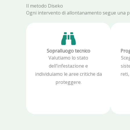
Il metodo Diseko
Ogni intervento di allontanamento segue una proc
Sopralluogo tecnico
Prog
Valutiamo lo stato
Sce
dell’infestazione e
sist
individuiamo le aree critiche da
reti
proteggere.