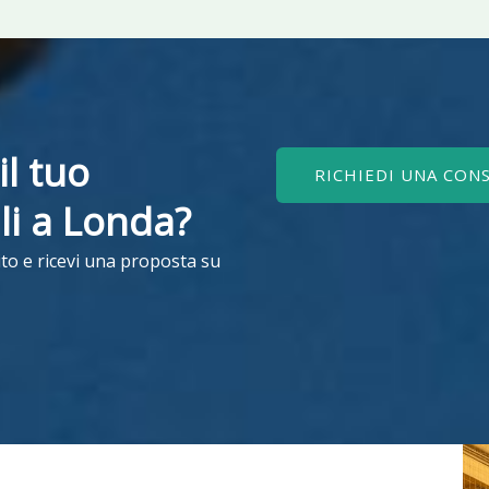
il tuo
RICHIEDI UNA CON
ili a Londa?
to e ricevi una proposta su