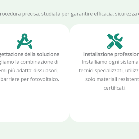
edura precisa, studiata per garantire efficacia, sicurezza e 
ettazione della soluzione
Installazione professio
gliamo la combinazione di
Installiamo ogni sistema
emi più adatta: dissuasori,
tecnici specializzati, utili
, barriere per fotovoltaico.
solo materiali resistent
certificati.