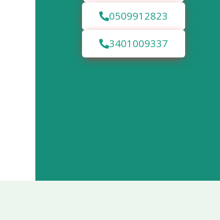
0509912823
3401009337