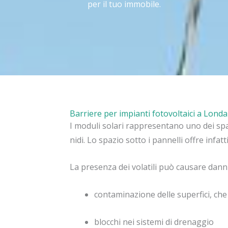
per il tuo immobile.
Barriere per impianti fotovoltaici a Londa
I moduli solari rappresentano uno dei spazi
nidi. Lo spazio sotto i pannelli offre infat
La presenza dei volatili può causare danni 
contaminazione delle superfici, che
blocchi nei sistemi di drenaggio