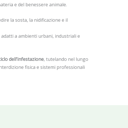
 materia e del benessere animale.
ire la sosta, la nidificazione e il
 adatti a ambienti urbani, industriali e
iclo dell’infestazione
, tutelando nel lungo
interdizione fisica e sistemi professionali