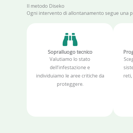
Il metodo Diseko
Ogni intervento di allontanamento segue una proc
Sopralluogo tecnico
Prog
Valutiamo lo stato
Sce
dell’infestazione e
sist
individuiamo le aree critiche da
reti
proteggere.