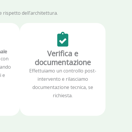
rispetto dell’architettura.
nale
Verifica e
 con
documentazione
zzando
Effettuiamo un controllo post-
i e
intervento e rilasciamo
documentazione tecnica, se
richiesta.