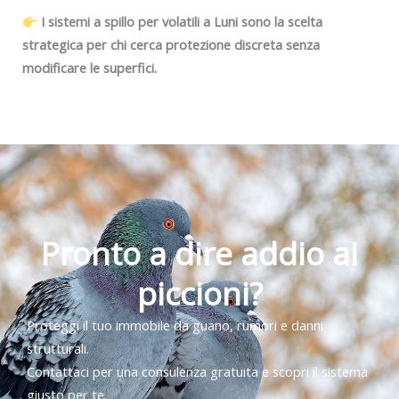
I sistemi a spillo per volatili a Luni sono la scelta
strategica per chi cerca protezione discreta senza
modificare le superfici.
Pronto a dire addio ai
piccioni?
Proteggi il tuo immobile da guano, rumori e danni
strutturali.
Contattaci per una consulenza gratuita e scopri il sistema
giusto per te.