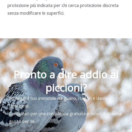
protezione più indicata per chi cerca protezione discreta
senza modificare le superfici.
Pronto a dire addio ai
piccioni?
Proteggi il tuo immobile da guano, rumori e danni
strutturali.
Contattaci per una consulenza gratuita e scopri il sistema
giusto per te.