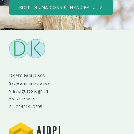
RICHIEDI UNA CONSULENZA GRATUITA
Diseko Group Srls
Sede amministrativa:
Via Augusto Righi, 1
56121 Pisa PI
P.I. 02451440503