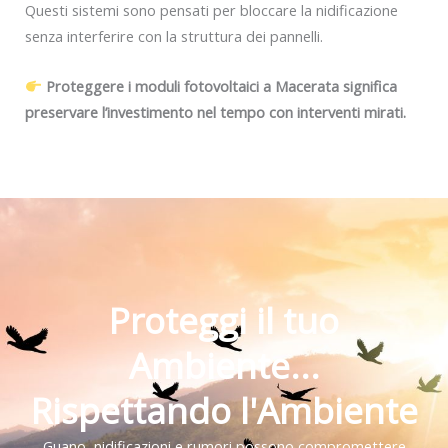
Questi sistemi sono pensati per bloccare la nidificazione
senza interferire con la struttura dei pannelli.
Proteggere i moduli fotovoltaici a Macerata significa
preservare l’investimento nel tempo con interventi mirati.
Proteggi il tuo
Ambiente...
Rispettando l'Ambiente
Guano, nidificazioni e rumori possono compromettere