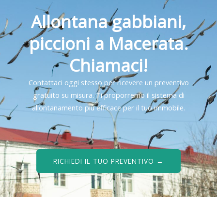
Allontana gabbiani,
piccioni a Macerata.
Chiamaci!
Contattaci oggi stesso per ricevere un preventivo
gratuito su misura. Ti proporremo il sistema di
allontanamento più efficace per il tuo immobile.
RICHIEDI IL TUO PREVENTIVO →