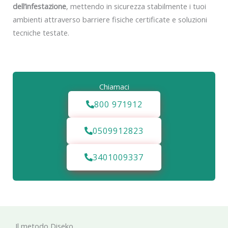
dell’infestazione
, mettendo in sicurezza stabilmente i tuoi
ambienti attraverso barriere fisiche certificate e soluzioni
tecniche testate.
Chiamaci
800 971912
0509912823
3401009337
Il metodo Diseko