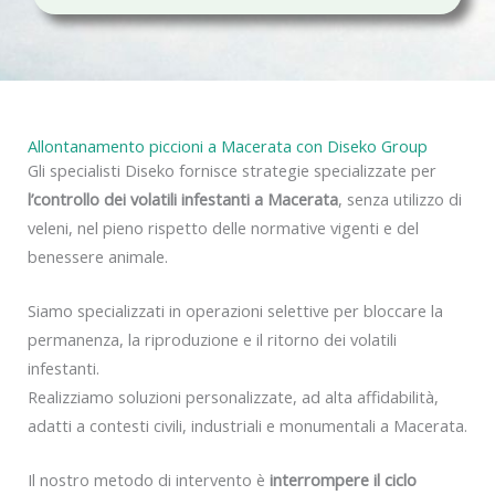
c
y
Allontanamento piccioni a Macerata con Diseko Group
Gli specialisti Diseko fornisce strategie specializzate per
l’controllo dei volatili infestanti a Macerata
, senza utilizzo di
veleni, nel pieno rispetto delle normative vigenti e del
benessere animale.
Siamo specializzati in operazioni selettive per bloccare la
permanenza, la riproduzione e il ritorno dei volatili
infestanti.
Realizziamo soluzioni personalizzate, ad alta affidabilità,
adatti a contesti civili, industriali e monumentali a Macerata.
Il nostro metodo di intervento è
interrompere il ciclo