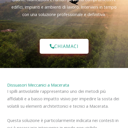
edifici, impianti e ambienti di lavoro. Intervieni in tempo
con una soluzione professionale e definitiva.
CHIAMACI
Dissuasori Meccanici a Macerata
I spilli antivolatile rappresentano uno dei metodi più
affidabili e a basso impatto visivo per impedire la sosta dei
volatili su elementi architettonici e tecnici a Macerata.
Questa soluzione è particolarmente indicata nei contesti in
cui è necessario intervenire in modo non visibile.