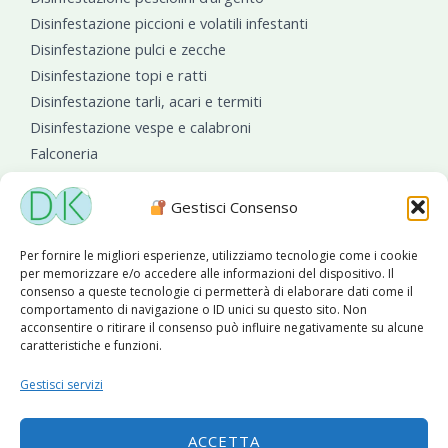
Disinfestazione piccioni e volatili infestanti
Disinfestazione pulci e zecche
Disinfestazione topi e ratti
Disinfestazione tarli, acari e termiti
Disinfestazione vespe e calabroni
Falconeria
Sanificazioni ambientali
Gestisci Consenso
Per fornire le migliori esperienze, utilizziamo tecnologie come i cookie
per memorizzare e/o accedere alle informazioni del dispositivo. Il
consenso a queste tecnologie ci permetterà di elaborare dati come il
comportamento di navigazione o ID unici su questo sito. Non
acconsentire o ritirare il consenso può influire negativamente su alcune
caratteristiche e funzioni.
Diseko Group
è sponsor del PISA S.C.
Gestisci servizi
ACCETTA