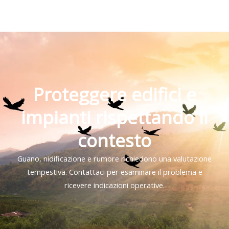
Proteggere edifici e
impianti rispettando il
contesto
Guano, nidificazione e rumore richiedono una valutazione
tempestiva. Contattaci per esaminare il problema e
ricevere indicazioni operative.