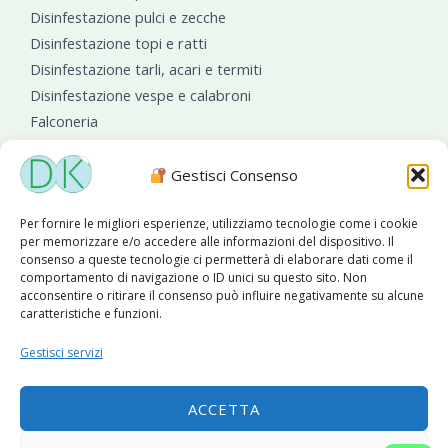
Disinfestazione pulci e zecche
Disinfestazione topi e ratti
Disinfestazione tarli, acari e termiti
Disinfestazione vespe e calabroni
Falconeria
Sanificazioni ambientali
Gestisci Consenso
Per fornire le migliori esperienze, utilizziamo tecnologie come i cookie
per memorizzare e/o accedere alle informazioni del dispositivo. Il
consenso a queste tecnologie ci permetterà di elaborare dati come il
comportamento di navigazione o ID unici su questo sito. Non
acconsentire o ritirare il consenso può influire negativamente su alcune
caratteristiche e funzioni.
Diseko Group
è sponsor del PISA S.C.
Gestisci servizi
ACCETTA
Copyright © 2026 Diseko Group Srls |
Sitemap
|Sito web