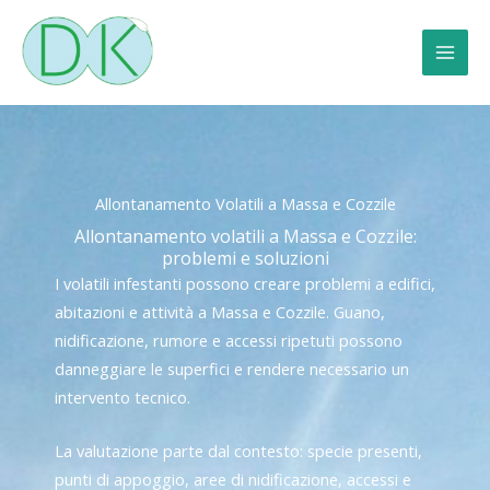
Vai
al
contenuto
Allontanamento Volatili a Massa e Cozzile
Allontanamento volatili a Massa e Cozzile:
problemi e soluzioni
I volatili infestanti possono creare problemi a edifici,
abitazioni e attività a Massa e Cozzile. Guano,
nidificazione, rumore e accessi ripetuti possono
danneggiare le superfici e rendere necessario un
intervento tecnico.
La valutazione parte dal contesto: specie presenti,
punti di appoggio, aree di nidificazione, accessi e