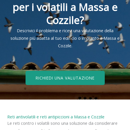
per i volatili a Massa e
Cozzile?
Descrivici il problema e ricevi una valutazione della
soluzione più adatta al tuo edificio o impianto a Massa e
Cozzile.
RICHIEDI UNA VALUTAZIONE
Reti antivolatili e reti antipiccioni a Massa e Cozzile
Le reti contro i volatili sono una soluzione da considerare