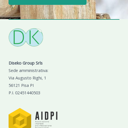
Diseko Group Srls
Sede amministrativa:
Via Augusto Righi, 1
56121 Pisa PI
P.I. 02451440503