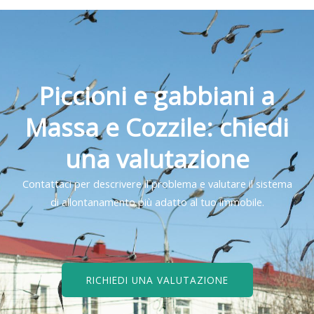
Piccioni e gabbiani a
Massa e Cozzile: chiedi
una valutazione
Contattaci per descrivere il problema e valutare il sistema
di allontanamento più adatto al tuo immobile.
RICHIEDI UNA VALUTAZIONE