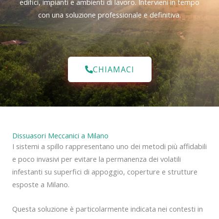
edifici, impianti e ambienti di lavoro. Intervieni in tempo
con una soluzione professionale e definitiva.
CHIAMACI
Dissuasori Meccanici a Milano
I sistemi a spillo rappresentano uno dei metodi più affidabili
e poco invasivi per evitare la permanenza dei volatili
infestanti su superfici di appoggio, coperture e strutture
esposte a Milano.
Questa soluzione è particolarmente indicata nei contesti in