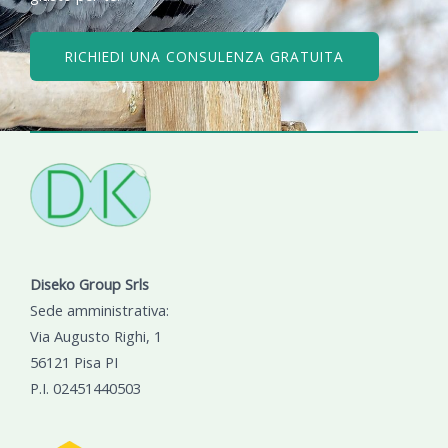
RICHIEDI UNA CONSULENZA GRATUITA
Diseko Group Srls
Sede amministrativa:
Via Augusto Righi, 1
56121 Pisa PI
P.I. 02451440503