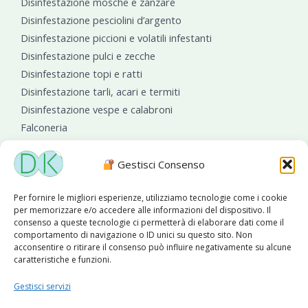
Disinfestazione mosche e zanzare
Disinfestazione pesciolini d’argento
Disinfestazione piccioni e volatili infestanti
Disinfestazione pulci e zecche
Disinfestazione topi e ratti
Disinfestazione tarli, acari e termiti
Disinfestazione vespe e calabroni
Falconeria
Sanificazioni ambientali
Gestisci Consenso
Per fornire le migliori esperienze, utilizziamo tecnologie come i cookie
per memorizzare e/o accedere alle informazioni del dispositivo. Il
consenso a queste tecnologie ci permetterà di elaborare dati come il
comportamento di navigazione o ID unici su questo sito. Non
acconsentire o ritirare il consenso può influire negativamente su alcune
caratteristiche e funzioni.
Diseko Group
è sponsor del PISA S.C.
Gestisci servizi