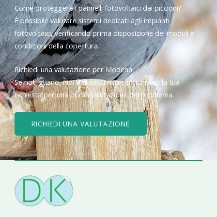
Come proteggere i pannelli fotovoltaici dai piccioni?
È possibile valutare sistemi dedicati agli impianti
fotovoltaici, verificando prima disposizione dei moduli e
condizioni della copertura.
Richiedi una valutazione per Modena
Se noti guano, nidi o accessi ricorrenti, inviaci la tua
richiesta per una prima valutazione del problema.
RICHIEDI UNA VALUTAZIONE