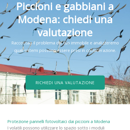
Piccioni e gabbiani a
Modena: chiedi una
valutazione
Raccontaci il problema del tuo immobile e analizzeremo
quali sistemi possono essere presi in considerazione.
RICHIEDI UNA VALUTAZIONE
Protezione pannelli fotovoltaici dai piccioni a Modena
I volatili possono utilizzare lo spazio sotto i moduli