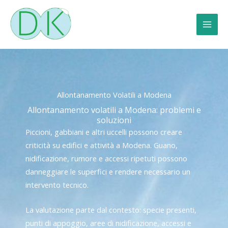
Vai
al
contenuto
Allontanamento Volatili a Modena
Allontanamento volatili a Modena: problemi e
soluzioni
Piccioni, gabbiani e altri uccelli possono creare
criticità su edifici e attività a Modena. Guano,
nidificazione, rumore e accessi ripetuti possono
danneggiare le superfici e rendere necessario un
intervento tecnico.
La valutazione parte dal contesto: specie presenti,
punti di appoggio, aree di nidificazione, accessi e