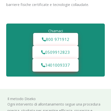
barriere fisiche certificate e tecnologie collaudate.
Chiamaci
800 971912
0509912823
3401009337
Il metodo Diseko
Ogni intervento di allontanamento segue una procedura
precisa, studiata per garantire efficacia, sicurezza e