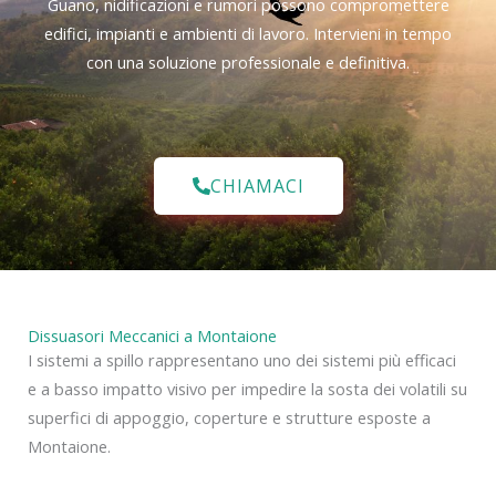
Guano, nidificazioni e rumori possono compromettere
edifici, impianti e ambienti di lavoro. Intervieni in tempo
con una soluzione professionale e definitiva.
CHIAMACI
Dissuasori Meccanici a Montaione
I sistemi a spillo rappresentano uno dei sistemi più efficaci
e a basso impatto visivo per impedire la sosta dei volatili su
superfici di appoggio, coperture e strutture esposte a
Montaione.