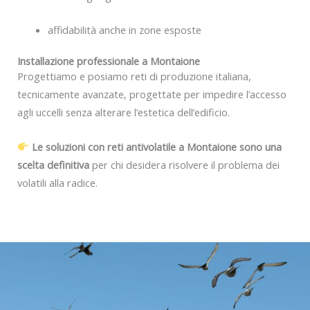
affidabilità anche in zone esposte
Installazione professionale a Montaione
Progettiamo e posiamo reti di produzione italiana,
tecnicamente avanzate, progettate per impedire l’accesso
agli uccelli senza alterare l’estetica dell’edificio.
Le soluzioni con reti antivolatile a Montaione sono una
scelta definitiva
per chi desidera risolvere il problema dei
volatili alla radice.