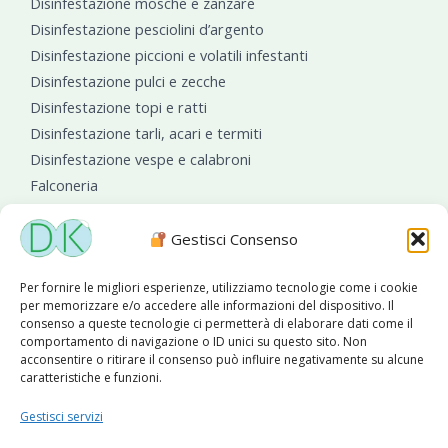
Disinfestazione mosche e zanzare
Disinfestazione pesciolini d’argento
Disinfestazione piccioni e volatili infestanti
Disinfestazione pulci e zecche
Disinfestazione topi e ratti
Disinfestazione tarli, acari e termiti
Disinfestazione vespe e calabroni
Falconeria
Sanificazioni ambientali
Gestisci Consenso
Per fornire le migliori esperienze, utilizziamo tecnologie come i cookie
per memorizzare e/o accedere alle informazioni del dispositivo. Il
consenso a queste tecnologie ci permetterà di elaborare dati come il
comportamento di navigazione o ID unici su questo sito. Non
acconsentire o ritirare il consenso può influire negativamente su alcune
caratteristiche e funzioni.
Diseko Group
è sponsor del PISA S.C.
Gestisci servizi