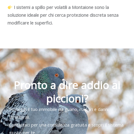
I sistemi a spillo per volatili a Montaione sono la
soluzione ideale per chi cerca protezione discreta senza
modificare le superfici.
Pronto a dire addio ai
piccioni?
Proteggi il tuo immobile da guano, rumori e danni
strutturali.
Contattaci per una consulenza gratuita e scopri il sistema
giusto per te.