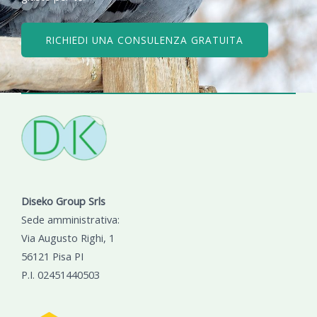
RICHIEDI UNA CONSULENZA GRATUITA
Diseko Group Srls
Sede amministrativa:
Via Augusto Righi, 1
56121 Pisa PI
P.I. 02451440503