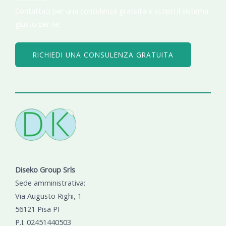
Contattaci per una consulenza gratuita e scopri il sistema
giusto per te.
RICHIEDI UNA CONSULENZA GRATUITA
Diseko Group Srls
Sede amministrativa:
Via Augusto Righi, 1
56121 Pisa PI
P.I. 02451440503