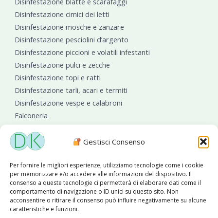
Disinfestazione blatte e scarafaggi
Disinfestazione cimici dei letti
Disinfestazione mosche e zanzare
Disinfestazione pesciolini d’argento
Disinfestazione piccioni e volatili infestanti
Disinfestazione pulci e zecche
Disinfestazione topi e ratti
Disinfestazione tarli, acari e termiti
Disinfestazione vespe e calabroni
Falconeria
Sanificazioni ambientali
Gestisci Consenso
Per fornire le migliori esperienze, utilizziamo tecnologie come i cookie
per memorizzare e/o accedere alle informazioni del dispositivo. Il
consenso a queste tecnologie ci permetterà di elaborare dati come il
comportamento di navigazione o ID unici su questo sito. Non
acconsentire o ritirare il consenso può influire negativamente su alcune
caratteristiche e funzioni.
Diseko Group
è sponsor del PISA S.C.