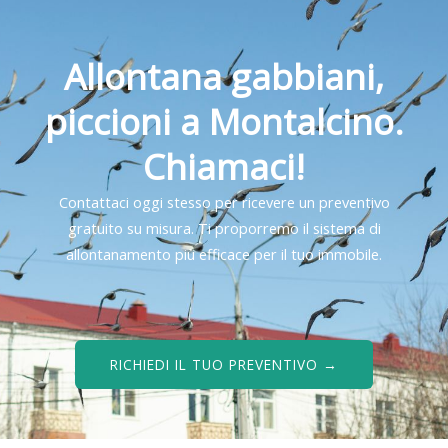
Allontana gabbiani,
piccioni a Montalcino.
Chiamaci!
Contattaci oggi stesso per ricevere un preventivo
gratuito su misura. Ti proporremo il sistema di
allontanamento più efficace per il tuo immobile.
RICHIEDI IL TUO PREVENTIVO →