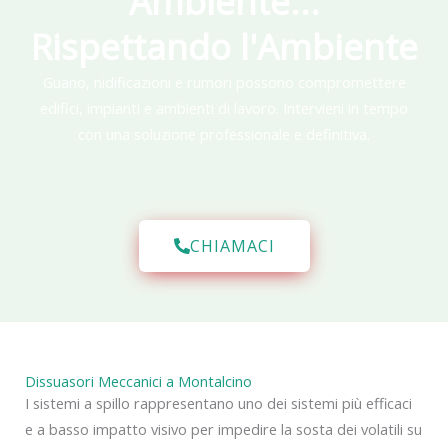
Ambiente...
Rispettando l'Ambiente
Guano, nidificazioni e rumori possono compromettere
edifici, impianti e ambienti di lavoro. Intervieni in tempo
con una soluzione professionale e definitiva.
CHIAMACI
Dissuasori Meccanici a Montalcino
I sistemi a spillo rappresentano uno dei sistemi più efficaci
e a basso impatto visivo per impedire la sosta dei volatili su