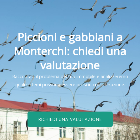
Piccioni e gabbiani a
Monterchi: chiedi una
valutazione
Raccontaci il problema del tuo immobile e analizzeremo
quali sistemi possono essere presi in considerazione.
RICHIEDI UNA VALUTAZIONE