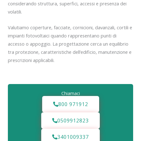
considerando struttura, superfici, accessi e presenza dei
volatili.
Valutiamo coperture, facciate, cornicioni, davanzali, cortili e
impianti fotovoltaici quando rappresentano punti di
accesso o appoggio. La progettazione cerca un equilibrio
tra protezione, caratteristiche dell’edificio, manutenzione e
prescrizioni applicabili.
Chiamaci
800 971912
0509912823
3401009337