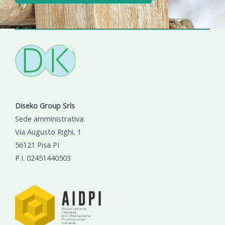
Diseko Group Srls
Sede amministrativa:
Via Augusto Righi, 1
56121 Pisa PI
P.I. 02451440503