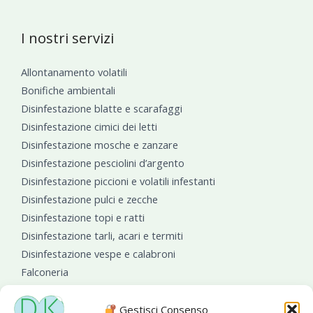
I nostri servizi
Allontanamento volatili
Bonifiche ambientali
Disinfestazione blatte e scarafaggi
Disinfestazione cimici dei letti
Disinfestazione mosche e zanzare
Disinfestazione pesciolini d’argento
Disinfestazione piccioni e volatili infestanti
Disinfestazione pulci e zecche
Disinfestazione topi e ratti
Disinfestazione tarli, acari e termiti
Disinfestazione vespe e calabroni
Falconeria
Sanificazioni ambientali
Gestisci Consenso