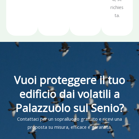
richies
ta.
Vuoi proteggere il tuo
edificio dai volatili a
Palazzuolo sul Senio?
Contattaci per un sopralluogo gratuito e ricevi una
proposta su misura, efficace e garantita.