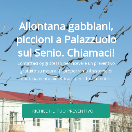
Allontana gabbiani,
piccioni a Palazzuolo
sul Senio. Chiamaci!
Contattaci oggi stesso per ricevere un preventivo
gratuito su misura. Ti proporremo il sistema di
allontanamento più efficace per il tuo immobile.
RICHIEDI IL TUO PREVENTIVO →