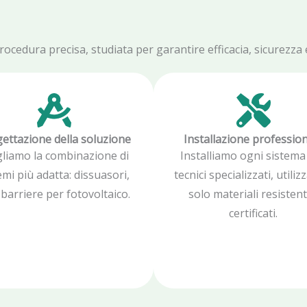
edura precisa, studiata per garantire efficacia, sicurezza e 
ettazione della soluzione
Installazione professio
gliamo la combinazione di
Installiamo ogni sistema
emi più adatta: dissuasori,
tecnici specializzati, utili
, barriere per fotovoltaico.
solo materiali resistent
certificati.