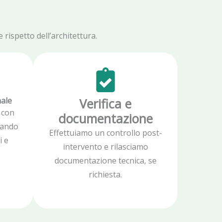
rispetto dell’architettura.
nale
Verifica e
 con
documentazione
zzando
Effettuiamo un controllo post-
i e
intervento e rilasciamo
documentazione tecnica, se
richiesta.