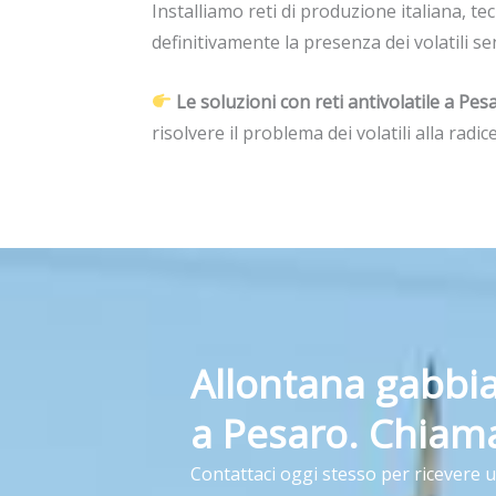
Installiamo reti di produzione italiana, 
definitivamente la presenza dei volatili se
Le soluzioni con reti antivolatile a Pes
risolvere il problema dei volatili alla radice
Allontana gabbia
a Pesaro. Chiama
Contattaci oggi stesso per ricevere 