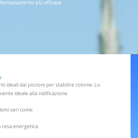
allontanamento più efficace
o
 ideali dai piccioni per stabilire colonie. Lo
iente ideale alla nidificazione.
lemi seri come:
a resa energetica