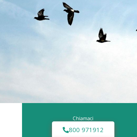
Chiamaci
800 971912