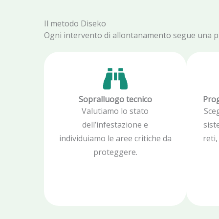
Il metodo Diseko
Ogni intervento di allontanamento segue una proc
Sopralluogo tecnico
Prog
Valutiamo lo stato
Sce
dell’infestazione e
sist
individuiamo le aree critiche da
reti
proteggere.