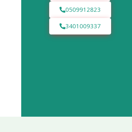
0509912823
3401009337