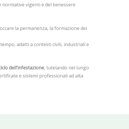
le normative vigenti e del benessere
bloccare la permanenza, la formazione dei
empo, adatti a contesti civili, industriali e
iclo dell’infestazione
, tutelando nel lungo
ertificate e sistemi professionali ad alta