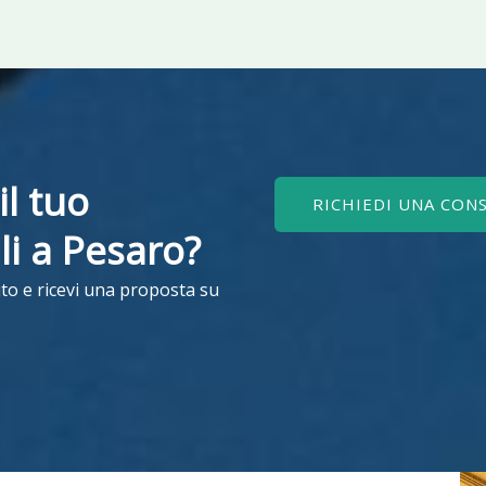
il tuo
RICHIEDI UNA CON
ili a Pesaro?
to e ricevi una proposta su