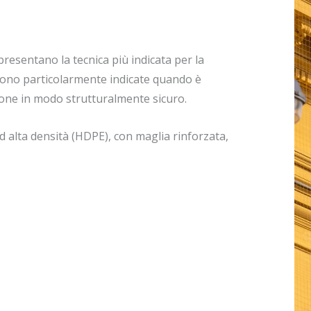
ppresentano la tecnica più indicata per la
Sono particolarmente indicate quando è
zione in modo strutturalmente sicuro.
ad alta densità (HDPE), con maglia rinforzata,