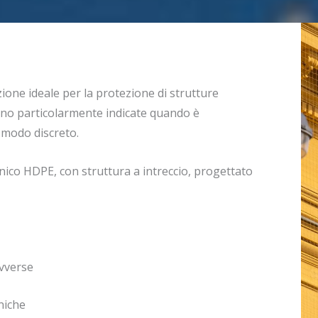
zione ideale per la protezione di strutture
ono particolarmente indicate quando è
n modo discreto.
nico HDPE, con struttura a intreccio, progettato
avverse
niche