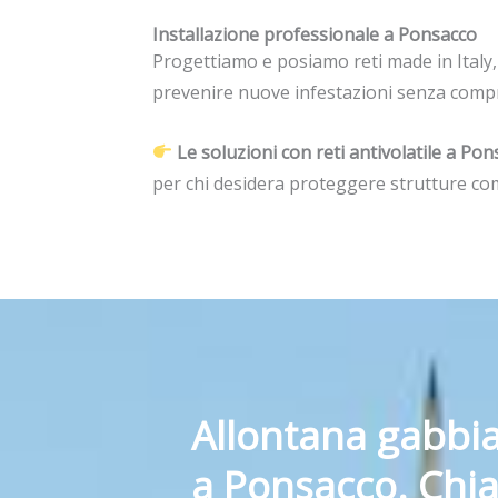
Installazione professionale a Ponsacco
Progettiamo e posiamo reti made in Italy
prevenire nuove infestazioni senza compro
Le soluzioni con reti antivolatile a P
per chi desidera proteggere strutture co
Allontana gabbia
a Ponsacco. Chi