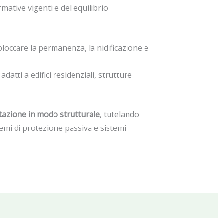
mative vigenti e del equilibrio
 bloccare la permanenza, la nidificazione e
datti a edifici residenziali, strutture
estazione in modo strutturale
, tutelando
temi di protezione passiva e sistemi