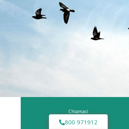
Chiamaci
800 971912