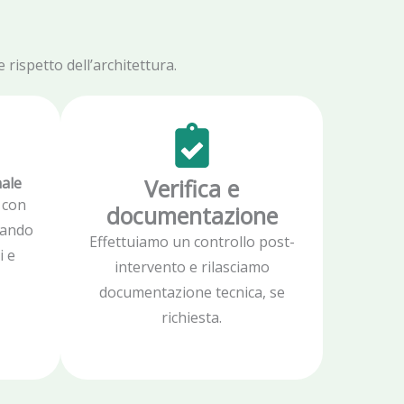
rispetto dell’architettura.
nale
Verifica e
 con
documentazione
zzando
Effettuiamo un controllo post-
i e
intervento e rilasciamo
documentazione tecnica, se
richiesta.