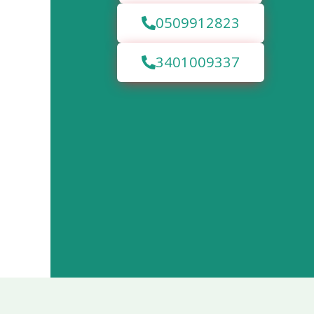
0509912823
3401009337