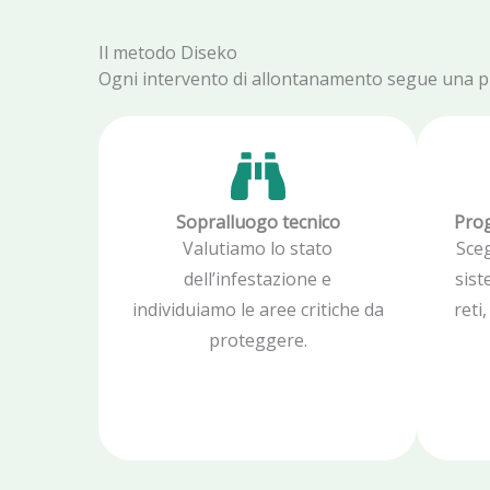
Il metodo Diseko
Ogni intervento di allontanamento segue una proc
Sopralluogo tecnico
Prog
Valutiamo lo stato
Sce
dell’infestazione e
sist
individuiamo le aree critiche da
reti
proteggere.