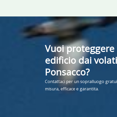
Vuoi proteggere 
edificio dai volati
Ponsacco?
Contattaci per un sopralluogo gratui
misura, efficace e garantita.