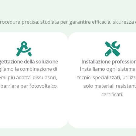
edura precisa, studiata per garantire efficacia, sicurezza e 
ettazione della soluzione
Installazione professio
gliamo la combinazione di
Installiamo ogni sistema
emi più adatta: dissuasori,
tecnici specializzati, utili
, barriere per fotovoltaico.
solo materiali resistent
certificati.