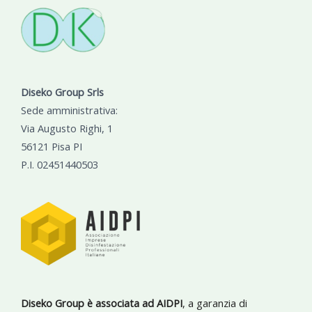
Diseko Group Srls
Sede amministrativa:
Via Augusto Righi, 1
56121 Pisa PI
P.I. 02451440503
Diseko Group è associata ad AIDPI
, a garanzia di