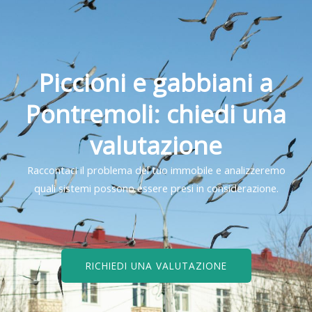
Piccioni e gabbiani a
Pontremoli: chiedi una
valutazione
Raccontaci il problema del tuo immobile e analizzeremo
quali sistemi possono essere presi in considerazione.
RICHIEDI UNA VALUTAZIONE