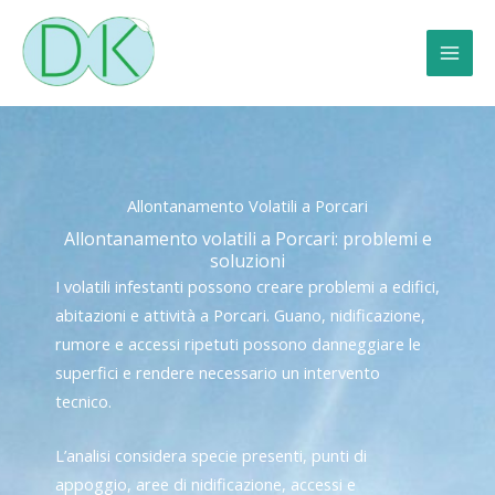
Vai
al
contenuto
Allontanamento Volatili a Porcari
Allontanamento volatili a Porcari: problemi e
soluzioni
I volatili infestanti possono creare problemi a edifici,
abitazioni e attività a Porcari. Guano, nidificazione,
rumore e accessi ripetuti possono danneggiare le
superfici e rendere necessario un intervento
tecnico.
L’analisi considera specie presenti, punti di
appoggio, aree di nidificazione, accessi e