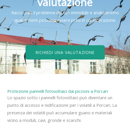
valutazione
Raccontaci il problema del tuo immobile e analizzeremo
quali sistemi possono essere presi in considerazione.
RICHIEDI UNA VALUTAZIONE
Protezione pannelli fotovoltaici dai piccioni a Porcari
Lo spazio sotto i pannelli fotovoltaici può diventare un
punto di accesso e nidificazione per i volatili a Porcari. La
presenza dei volatili può accumulare guano e materiali
vicino a moduli, cavi, gronde e scarichi.