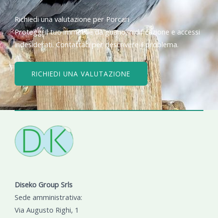
Richiedi una valutazione per Porcari
Proteggi il tuo immobile da guano, nidificazione e accessi
indesiderati. Contattaci per descrivere il problema.
RICHIEDI UNA VALUTAZIONE
Diseko Group Srls
Sede amministrativa:
Via Augusto Righi, 1