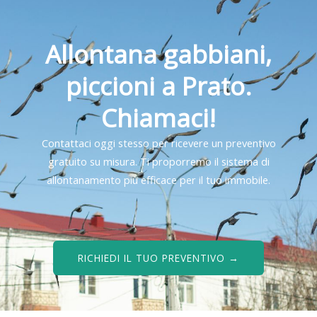
Allontana gabbiani,
piccioni a Prato.
Chiamaci!
Contattaci oggi stesso per ricevere un preventivo
gratuito su misura. Ti proporremo il sistema di
allontanamento più efficace per il tuo immobile.
RICHIEDI IL TUO PREVENTIVO →