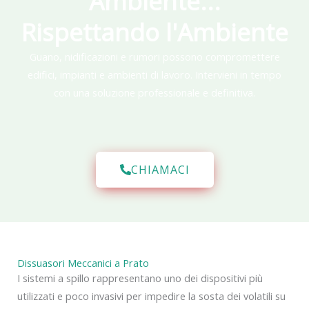
Ambiente...
Rispettando l'Ambiente
Guano, nidificazioni e rumori possono compromettere
edifici, impianti e ambienti di lavoro. Intervieni in tempo
con una soluzione professionale e definitiva.
CHIAMACI
Dissuasori Meccanici a Prato
I sistemi a spillo rappresentano uno dei dispositivi più
utilizzati e poco invasivi per impedire la sosta dei volatili su