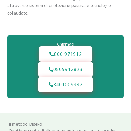
attraverso sistemi di protezione passiva e tecnologie
collaudate.
Chiamaci
800 971912
0509912823
3401009337
Il metodo Diseko
Ogni intervento di allontanamento segue una procedura