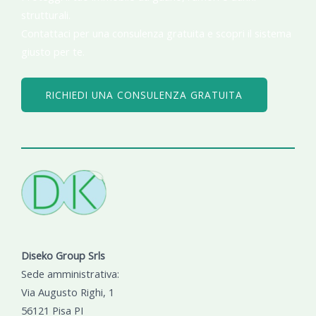
strutturali.
Contattaci per una consulenza gratuita e scopri il sistema
giusto per te.
RICHIEDI UNA CONSULENZA GRATUITA
Diseko Group Srls
Sede amministrativa:
Via Augusto Righi, 1
56121 Pisa PI