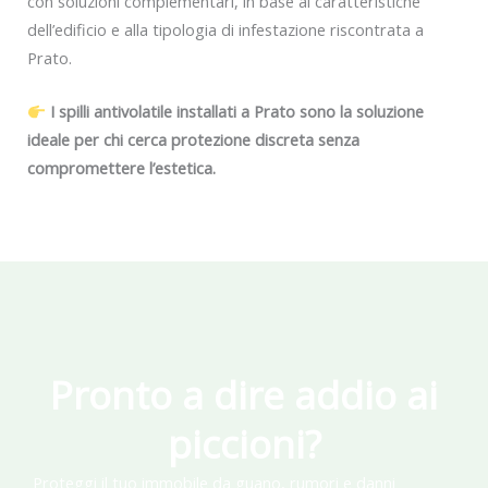
con soluzioni complementari, in base al caratteristiche
dell’edificio e alla tipologia di infestazione riscontrata a
Prato.
I spilli antivolatile installati a Prato sono la soluzione
ideale per chi cerca protezione discreta senza
compromettere l’estetica.
Pronto a dire addio ai
piccioni?
Proteggi il tuo immobile da guano, rumori e danni