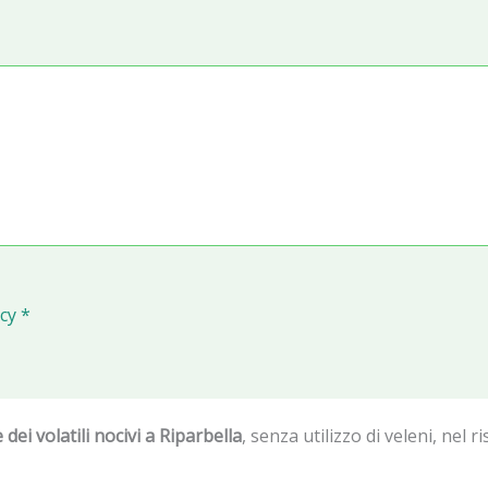
cy *
 dei volatili nocivi a Riparbella
, senza utilizzo di veleni, nel 