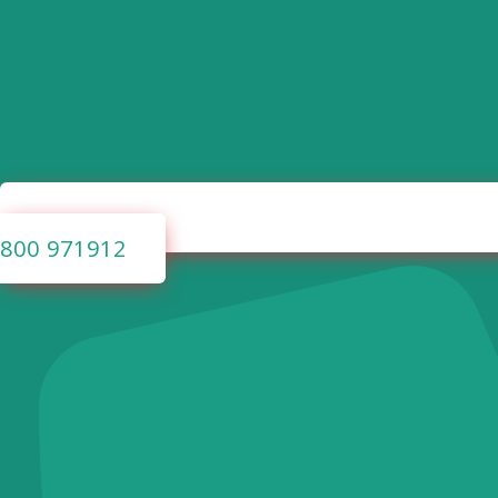
800 971912