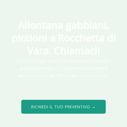
Allontana gabbiani,
piccioni a Rocchetta di
Vara. Chiamaci!
Contattaci oggi stesso per ricevere un preventivo
gratuito su misura. Ti proporremo il sistema di
allontanamento più efficace per il tuo immobile.
RICHIEDI IL TUO PREVENTIVO →