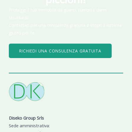
Proteggi il tuo immobile da guano, rumori e danni
strutturali.
Contattaci per una consulenza gratuita e scopri il sistema
giusto per te.
RICHIEDI UNA CONSULENZA GRATUITA
Diseko Group Srls
Sede amministrativa: