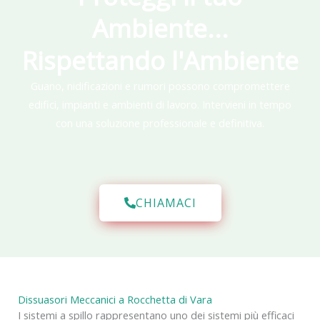
Ambiente...
Rispettando l'Ambiente
Guano, nidificazioni e rumori possono compromettere
edifici, impianti e ambienti di lavoro. Intervieni in tempo
con una soluzione professionale e definitiva.
CHIAMACI
Dissuasori Meccanici a Rocchetta di Vara
I sistemi a spillo rappresentano uno dei sistemi più efficaci