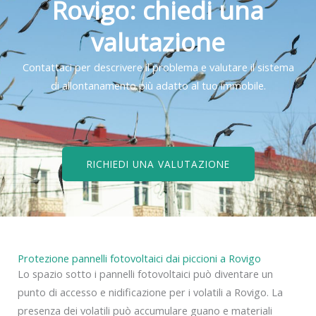
Rovigo: chiedi una
valutazione
Contattaci per descrivere il problema e valutare il sistema
di allontanamento più adatto al tuo immobile.
RICHIEDI UNA VALUTAZIONE
Protezione pannelli fotovoltaici dai piccioni a Rovigo
Lo spazio sotto i pannelli fotovoltaici può diventare un
punto di accesso e nidificazione per i volatili a Rovigo. La
presenza dei volatili può accumulare guano e materiali