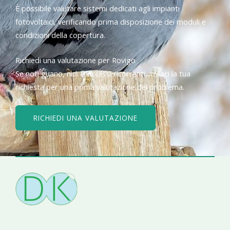
È possibile valutare sistemi dedicati agli impianti
fotovoltaici, verificando prima disposizione dei moduli e
condizioni della copertura.
Richiedi una valutazione per Rovigo
Se noti guano, nidi o accessi ricorrenti, inviaci la tua
richiesta per una prima valutazione del problema.
RICHIEDI UNA VALUTAZIONE