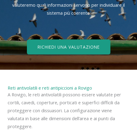
valuteremo quali informazioni servono per individuare il
sistema più coerente.
RICHIEDI UNA VALUTAZIONE
Reti antivolatili e reti antipiccioni a Rovigo
A Rovigo, le reti antivolatili possono essere valutate per
cortili, cavedi, coperture, porticati e superfici difficili da
proteggere con dissuasori. La configurazione viene
valutata in base alle dimensioni dell’area e ai punti da
proteggere.