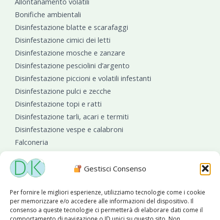
Allontanamento volatili
Bonifiche ambientali
Disinfestazione blatte e scarafaggi
Disinfestazione cimici dei letti
Disinfestazione mosche e zanzare
Disinfestazione pesciolini d’argento
Disinfestazione piccioni e volatili infestanti
Disinfestazione pulci e zecche
Disinfestazione topi e ratti
Disinfestazione tarli, acari e termiti
Disinfestazione vespe e calabroni
Falconeria
Sanificazioni ambientali
Gestisci Consenso
Per fornire le migliori esperienze, utilizziamo tecnologie come i cookie
per memorizzare e/o accedere alle informazioni del dispositivo. Il
consenso a queste tecnologie ci permetterà di elaborare dati come il
comportamento di navigazione o ID unici su questo sito. Non