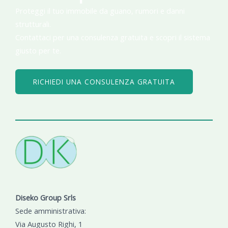
Proteggi il tuo immobile da guano, rumori e danni
strutturali.
Contattaci per una consulenza gratuita e scopri il sistema
giusto per te.
RICHIEDI UNA CONSULENZA GRATUITA
Diseko Group Srls
Sede amministrativa:
Via Augusto Righi, 1