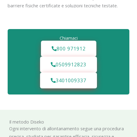
barriere fisiche certificate e soluzioni tecniche testate.
Chiamaci
800 971912
0509912823
3401009337
Il metodo Diseko
Ogni intervento di allontanamento segue una procedura
precisa, studiata per garantire efficacia, sicurezza e