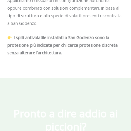
Applichiamo i dissuasori in configurazione autonoma
oppure combinati con soluzioni complementari, in base al
tipo di struttura e alla specie di volatili presenti riscontrata
a San Godenzo.
I spilli antivolatile installati a San Godenzo sono la
protezione più indicata per chi cerca protezione discreta
senza alterare l’architettura.
Pronto a dire addio ai
piccioni?