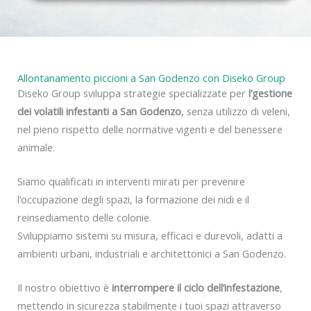
y
Allontanamento piccioni a San Godenzo con Diseko Group
Diseko Group sviluppa strategie specializzate per
l’gestione
dei volatili infestanti a San Godenzo
, senza utilizzo di veleni,
nel pieno rispetto delle normative vigenti e del benessere
animale.
Siamo qualificati in interventi mirati per prevenire
l’occupazione degli spazi, la formazione dei nidi e il
reinsediamento delle colonie.
Sviluppiamo sistemi su misura, efficaci e durevoli, adatti a
ambienti urbani, industriali e architettonici a San Godenzo.
Il nostro obiettivo è
interrompere il ciclo dell’infestazione
,
mettendo in sicurezza stabilmente i tuoi spazi attraverso