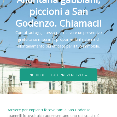
piccioni a San
Godenzo. Chiamaci!
Contattaci oggi stesso per ricevere un preventivo
gratuito su misura. Ti proporremo il sistema di
allontanamento più efficace per il tuo immobile.
RICHIEDI IL TUO PREVENTIVO →
Barriere per impianti fotovoltaici a San Godenzo
I pannelli fotovoltaici rappresentano uno dei spazi più