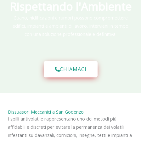
Rispettando l'Ambiente
Guano, nidificazioni e rumori possono compromettere
edifici, impianti e ambienti di lavoro. Intervieni in tempo
con una soluzione professionale e definitiva.
CHIAMACI
Dissuasori Meccanici a San Godenzo
I spilli antivolatile rappresentano uno dei metodi più
affidabili e discreti per evitare la permanenza dei volatili
infestanti su davanzali, cornicioni, insegne, tetti e impianti a