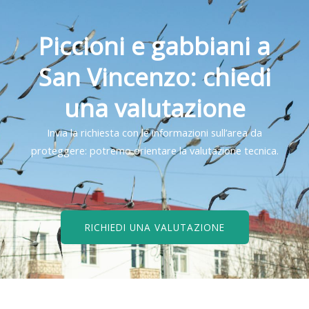
Piccioni e gabbiani a
San Vincenzo: chiedi
una valutazione
Invia la richiesta con le informazioni sull’area da
proteggere: potremo orientare la valutazione tecnica.
RICHIEDI UNA VALUTAZIONE