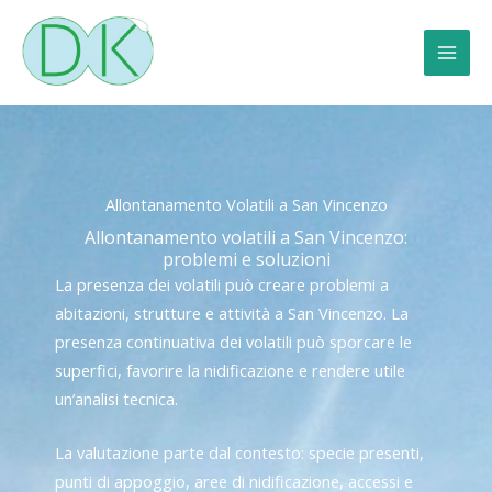
Vai
al
contenuto
Allontanamento Volatili a San Vincenzo
Allontanamento volatili a San Vincenzo:
problemi e soluzioni
La presenza dei volatili può creare problemi a
abitazioni, strutture e attività a San Vincenzo. La
presenza continuativa dei volatili può sporcare le
superfici, favorire la nidificazione e rendere utile
un’analisi tecnica.
La valutazione parte dal contesto: specie presenti,
punti di appoggio, aree di nidificazione, accessi e