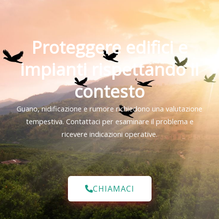
Proteggere edifici e
impianti rispettando il
contesto
Guano, nidificazione e rumore richiedono una valutazione
tempestiva. Contattaci per esaminare il problema e
ricevere indicazioni operative.
CHIAMACI