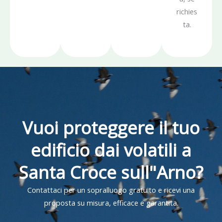
richies
ta.
Vuoi proteggere il tuo
edificio dai volatili a
Santa Croce sull"Arno?
Contattaci per un sopralluogo gratuito e ricevi una
proposta su misura, efficace e garantita.