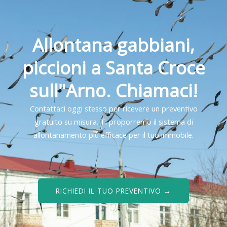
Allontana gabbiani,
piccioni a Santa Croce
sull"Arno. Chiamaci!
Contattaci oggi stesso per ricevere un preventivo
gratuito su misura. Ti proporremo il sistema di
allontanamento più efficace per il tuo immobile.
RICHIEDI IL TUO PREVENTIVO →