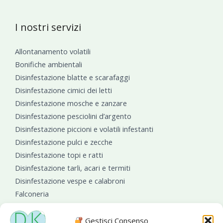
I nostri servizi
Allontanamento volatili
Bonifiche ambientali
Disinfestazione blatte e scarafaggi
Disinfestazione cimici dei letti
Disinfestazione mosche e zanzare
Disinfestazione pesciolini d’argento
Disinfestazione piccioni e volatili infestanti
Disinfestazione pulci e zecche
Disinfestazione topi e ratti
Disinfestazione tarli, acari e termiti
Disinfestazione vespe e calabroni
Falconeria
Sanificazioni ambientali
Gestisci Consenso