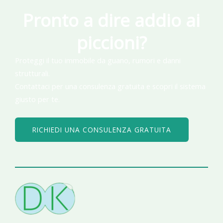
Pronto a dire addio ai
piccioni?
Proteggi il tuo immobile da guano, rumori e danni
strutturali.
Contattaci per una consulenza gratuita e scopri il sistema
giusto per te.
RICHIEDI UNA CONSULENZA GRATUITA