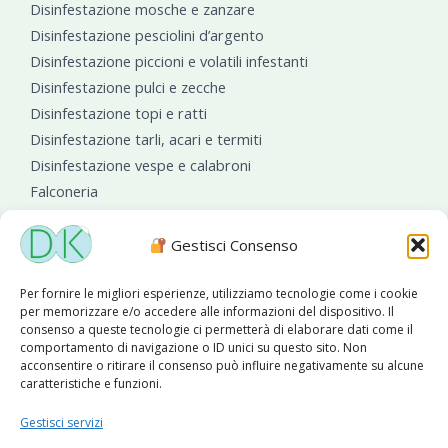
Disinfestazione mosche e zanzare
Disinfestazione pesciolini d’argento
Disinfestazione piccioni e volatili infestanti
Disinfestazione pulci e zecche
Disinfestazione topi e ratti
Disinfestazione tarli, acari e termiti
Disinfestazione vespe e calabroni
Falconeria
Sanificazioni ambientali
Gestisci Consenso
Per fornire le migliori esperienze, utilizziamo tecnologie come i cookie
per memorizzare e/o accedere alle informazioni del dispositivo. Il
consenso a queste tecnologie ci permetterà di elaborare dati come il
comportamento di navigazione o ID unici su questo sito. Non
acconsentire o ritirare il consenso può influire negativamente su alcune
caratteristiche e funzioni.
Diseko Group
è sponsor del PISA S.C.
Gestisci servizi