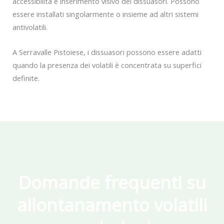
accessibilità e inserimento visivo dei dissuasori. Possono
essere installati singolarmente o insieme ad altri sistemi
antivolatili.
A Serravalle Pistoiese, i dissuasori possono essere adatti
quando la presenza dei volatili è concentrata su superfici
definite.
Domande frequenti su
allontanamento volatili