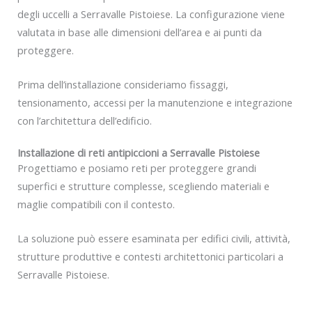
degli uccelli a Serravalle Pistoiese. La configurazione viene
valutata in base alle dimensioni dell’area e ai punti da
proteggere.
Prima dell’installazione consideriamo fissaggi,
tensionamento, accessi per la manutenzione e integrazione
con l’architettura dell’edificio.
Installazione di reti antipiccioni a Serravalle Pistoiese
Progettiamo e posiamo reti per proteggere grandi
superfici e strutture complesse, scegliendo materiali e
maglie compatibili con il contesto.
La soluzione può essere esaminata per edifici civili, attività,
strutture produttive e contesti architettonici particolari a
Serravalle Pistoiese.