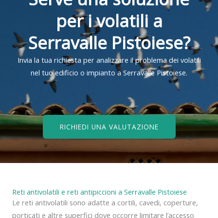
per i volatili a
Serravalle Pistoiese?
Invia la tua richiesta per analizzare il problema dei volatili
nel tuo edificio o impianto a Serravalle Pistoiese.
RICHIEDI UNA VALUTAZIONE
Reti antivolatili e reti antipiccioni a Serravalle Pistoiese
Le reti antivolatili sono adatte a cortili, cavedi, coperture,
porticati e altre superfici dove occorre limitare l’accesso