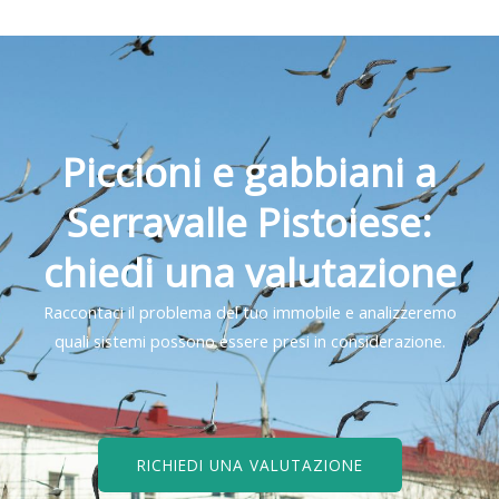
Piccioni e gabbiani a
Serravalle Pistoiese:
chiedi una valutazione
Raccontaci il problema del tuo immobile e analizzeremo
quali sistemi possono essere presi in considerazione.
RICHIEDI UNA VALUTAZIONE