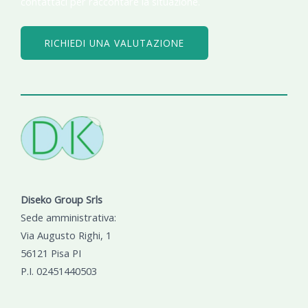
contattaci per raccontare la situazione.
RICHIEDI UNA VALUTAZIONE
Diseko Group Srls
Sede amministrativa:
Via Augusto Righi, 1
56121 Pisa PI
P.I. 02451440503