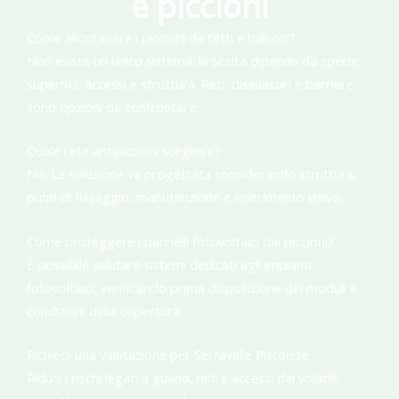
e piccioni
Come allontanare i piccioni da tetti e balconi?
Non esiste un unico sistema: la scelta dipende da specie,
superfici, accessi e struttura. Reti, dissuasori e barriere
sono opzioni da confrontare.
Quale rete antipiccioni scegliere?
No. La soluzione va progettata considerando struttura,
punti di fissaggio, manutenzione e inserimento visivo.
Come proteggere i pannelli fotovoltaici dai piccioni?
È possibile valutare sistemi dedicati agli impianti
fotovoltaici, verificando prima disposizione dei moduli e
condizioni della copertura.
Richiedi una valutazione per Serravalle Pistoiese
Riduci i rischi legati a guano, nidi e accessi dei volatili: