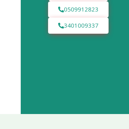
0509912823
3401009337