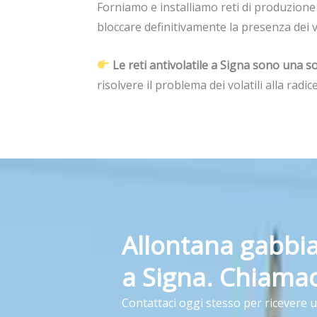
Forniamo e installiamo reti di produzione
bloccare definitivamente la presenza dei vola
Le reti antivolatile a Signa sono una s
risolvere il problema dei volatili alla radice
Allontana gabbia
a Signa. Chiamac
Contattaci oggi stesso per ricevere 