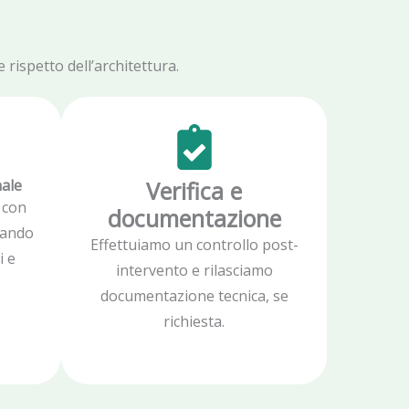
rispetto dell’architettura.
nale
Verifica e
 con
documentazione
zzando
Effettuiamo un controllo post-
i e
intervento e rilasciamo
documentazione tecnica, se
richiesta.