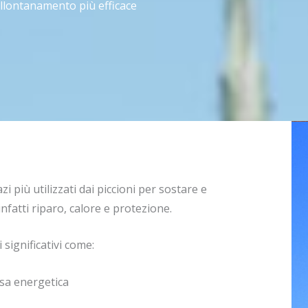
allontanamento più efficace
 più utilizzati dai piccioni per sostare e
 infatti riparo, calore e protezione.
significativi come:
esa energetica