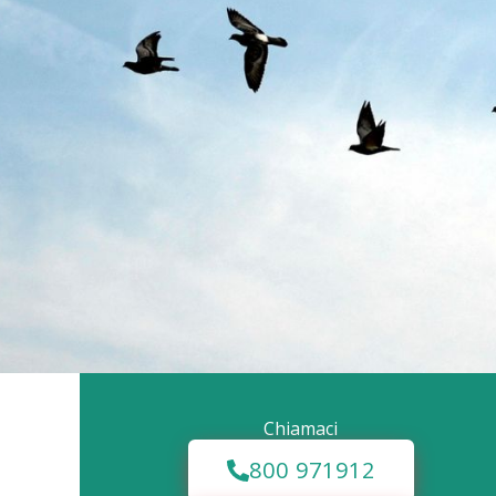
Chiamaci
800 971912