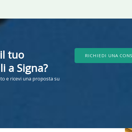
il tuo
RICHIEDI UNA CON
ili a Signa?
to e ricevi una proposta su