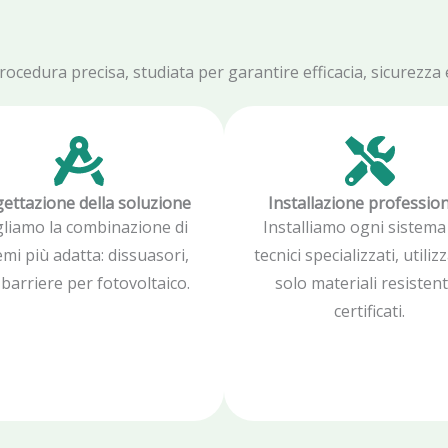
edura precisa, studiata per garantire efficacia, sicurezza e 
ettazione della soluzione
Installazione professio
gliamo la combinazione di
Installiamo ogni sistema
emi più adatta: dissuasori,
tecnici specializzati, utili
, barriere per fotovoltaico.
solo materiali resistent
certificati.