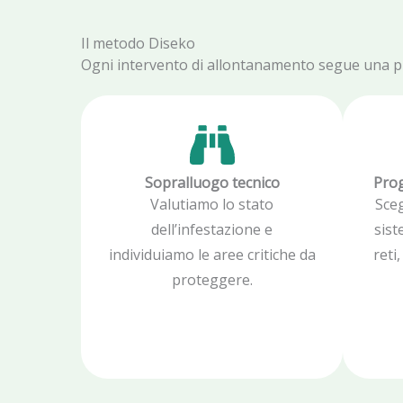
Il metodo Diseko
Ogni intervento di allontanamento segue una proc
Sopralluogo tecnico
Prog
Valutiamo lo stato
Sce
dell’infestazione e
sist
individuiamo le aree critiche da
reti
proteggere.