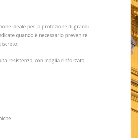
zione ideale per la protezione di grandi
ndicate quando è necessario prevenire
discreto.
lta resistenza, con maglia rinforzata,
niche