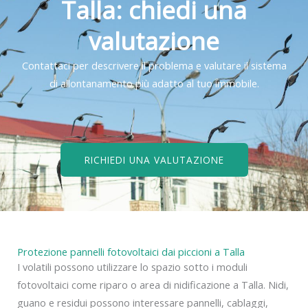
Talla: chiedi una
valutazione
Contattaci per descrivere il problema e valutare il sistema
di allontanamento più adatto al tuo immobile.
RICHIEDI UNA VALUTAZIONE
Protezione pannelli fotovoltaici dai piccioni a Talla
I volatili possono utilizzare lo spazio sotto i moduli
fotovoltaici come riparo o area di nidificazione a Talla. Nidi,
guano e residui possono interessare pannelli, cablaggi,