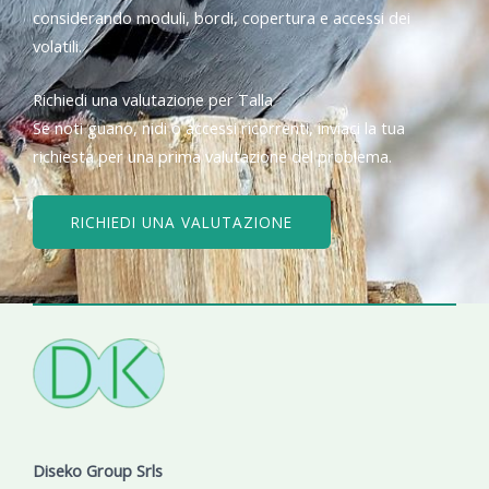
considerando moduli, bordi, copertura e accessi dei
volatili.
Richiedi una valutazione per Talla
Se noti guano, nidi o accessi ricorrenti, inviaci la tua
richiesta per una prima valutazione del problema.
RICHIEDI UNA VALUTAZIONE
Diseko Group Srls