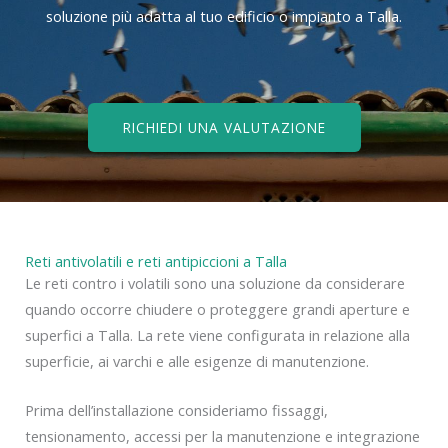
soluzione più adatta al tuo edificio o impianto a Talla.
RICHIEDI UNA VALUTAZIONE
Reti antivolatili e reti antipiccioni a Talla
Le reti contro i volatili sono una soluzione da considerare
quando occorre chiudere o proteggere grandi aperture e
superfici a Talla. La rete viene configurata in relazione alla
superficie, ai varchi e alle esigenze di manutenzione.
Prima dell’installazione consideriamo fissaggi,
tensionamento, accessi per la manutenzione e integrazione