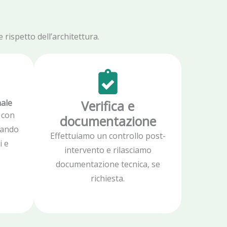
rispetto dell’architettura.
nale
Verifica e
 con
documentazione
zzando
Effettuiamo un controllo post-
i e
intervento e rilasciamo
documentazione tecnica, se
richiesta.