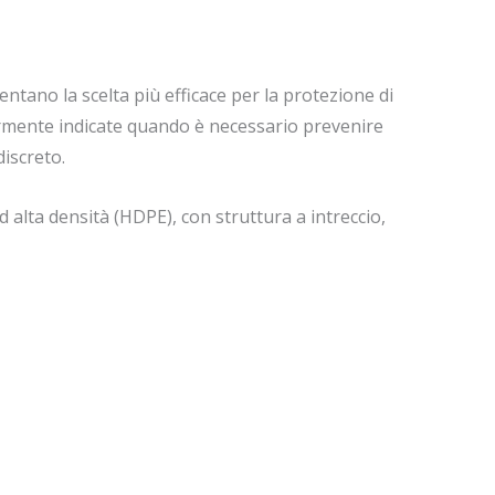
sentano la scelta più efficace per la protezione di
rmente indicate quando è necessario prevenire
discreto.
d alta densità (HDPE), con struttura a intreccio,