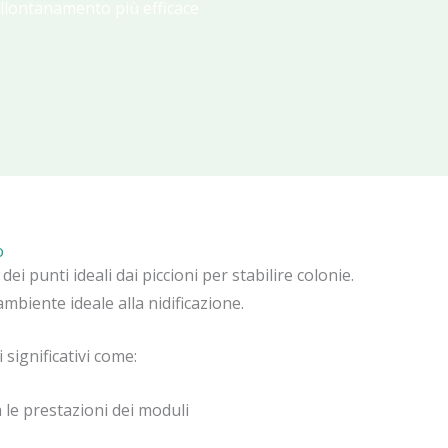
allontanamento più efficace
o
ei punti ideali dai piccioni per stabilire colonie.
ambiente ideale alla nidificazione.
significativi come:
 le prestazioni dei moduli