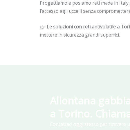
Progettiamo e posiamo reti made in Italy
l’accesso agli uccelli senza compromettere 
👉
Le soluzioni con reti antivolatile a Tor
mettere in sicurezza grandi superfici.
Allontana gabbia
a Torino. Chiama
Contattaci oggi stesso per ricevere 