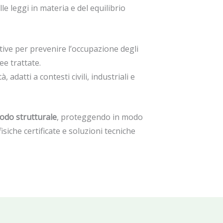
le leggi in materia e del equilibrio
ive per prevenire l’occupazione degli
ee trattate.
 adatti a contesti civili, industriali e
modo strutturale
, proteggendo in modo
siche certificate e soluzioni tecniche