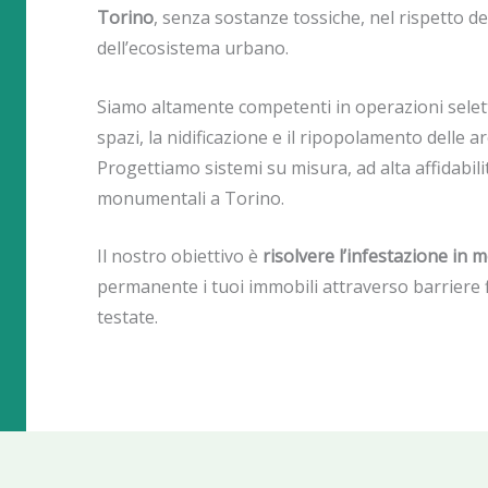
Torino
, senza sostanze tossiche, nel rispetto del
dell’ecosistema urbano.
Siamo altamente competenti in operazioni selett
spazi, la nidificazione e il ripopolamento delle ar
Progettiamo sistemi su misura, ad alta affidabilità,
monumentali a Torino.
Il nostro obiettivo è
risolvere l’infestazione in 
permanente i tuoi immobili attraverso barriere fi
testate.