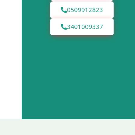
0509912823
3401009337