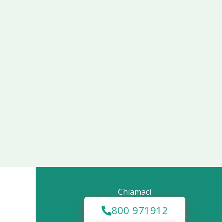
Chiamaci
800 971912