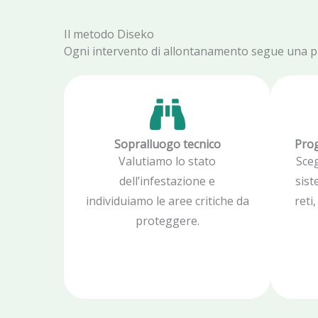
Il metodo Diseko
Ogni intervento di allontanamento segue una proc
Sopralluogo tecnico
Prog
Valutiamo lo stato
Sce
dell’infestazione e
sist
individuiamo le aree critiche da
reti
proteggere.