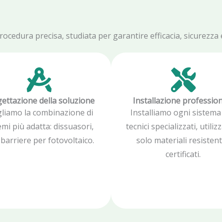
edura precisa, studiata per garantire efficacia, sicurezza e 
ettazione della soluzione
Installazione professio
gliamo la combinazione di
Installiamo ogni sistema
emi più adatta: dissuasori,
tecnici specializzati, utili
, barriere per fotovoltaico.
solo materiali resistent
certificati.