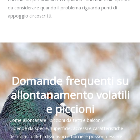
da considerare quando il problema riguarda punti di
appoggio circoscritti.
Domande frequenti su
allontanamento volatili
e piccioni
Come allontanare i piccioni da tetti e balconi?
Dipende da specie, superficie, accessi e caratteristiche
dell’edificio. Reti, dissuasori e barriere possono essere