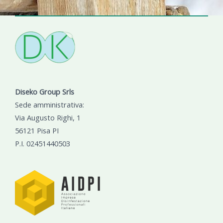
Diseko Group Srls
Sede amministrativa:
Via Augusto Righi, 1
56121 Pisa PI
P.I. 02451440503