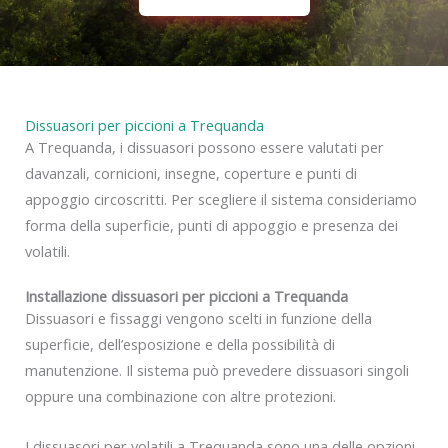
Dissuasori per piccioni a Trequanda
A Trequanda, i dissuasori possono essere valutati per
davanzali, cornicioni, insegne, coperture e punti di
appoggio circoscritti. Per scegliere il sistema consideriamo
forma della superficie, punti di appoggio e presenza dei
volatili.
Installazione dissuasori per piccioni a Trequanda
Dissuasori e fissaggi vengono scelti in funzione della
superficie, dell’esposizione e della possibilità di
manutenzione. Il sistema può prevedere dissuasori singoli
oppure una combinazione con altre protezioni.
I dissuasori per volatili a Trequanda sono una delle opzioni