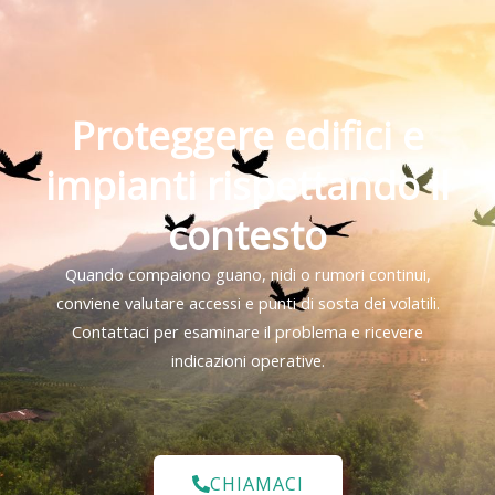
Proteggere edifici e
impianti rispettando il
contesto
Quando compaiono guano, nidi o rumori continui,
conviene valutare accessi e punti di sosta dei volatili.
Contattaci per esaminare il problema e ricevere
indicazioni operative.
CHIAMACI