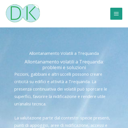
Vai
al
contenuto
Allontanamento Volatili a Trequanda
Allontanamento volatili a Trequanda:
problemi e soluzioni
Piccioni, gabbiani e altri uccelli possono creare
criticità su edifici e attività a Trequanda. La
presenza continuativa dei volatili può sporcare le
superfici, favorire la nidificazione e rendere utile
un’analisi tecnica.
La valutazione parte dal contesto: specie presenti,
punti di appoggio, aree di nidificazione, accessi e