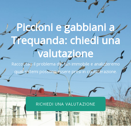
Piccioni e gabbiani a
Trequanda: chiedi una
valutazione
Raccontaci il problema del tuo immobile e analizzeremo
quali sistemi possono essere presi in considerazione.
RICHIEDI UNA VALUTAZIONE